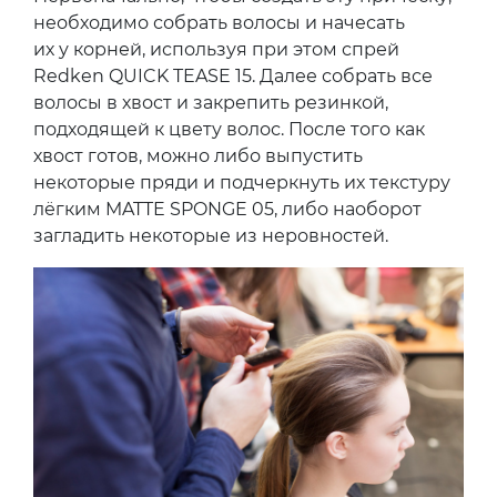
необходимо собрать волосы и начесать
их у корней, используя при этом спрей
Redken QUICK TEASE 15. Далее собрать все
волосы в хвост и закрепить резинкой,
подходящей к цвету волос. После того как
хвост готов, можно либо выпустить
некоторые пряди и подчеркнуть их текстуру
лёгким MATTE SPONGE 05, либо наоборот
загладить некоторые из неровностей.