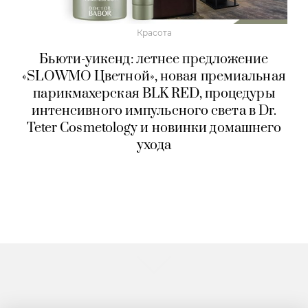
Красота
Бьюти-уикенд: летнее предложение
«SLOWMO Цветной», новая премиальная
парикмахерская BLK RED, процедуры
интенсивного импульсного света в Dr.
Teter Cosmetology и новинки домашнего
ухода