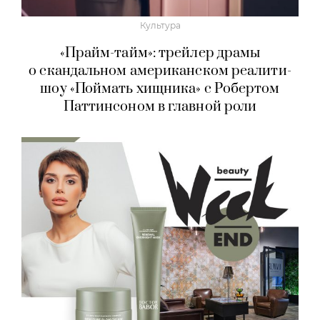
Культура
«Прайм-тайм»: трейлер драмы
о скандальном американском реалити-
шоу «Поймать хищника» с Робертом
Паттинсоном в главной роли