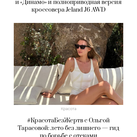
и «Динамо» и полноприводная версия
кроссовера Jeland J6 AWD
Красота
#КрасотаБезЖертв с Ольгой
Тарасовой: лето без лишнего — гид
по борьбе с отеками