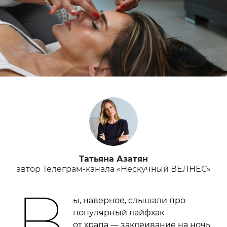
Татьяна Азатян
автор Телеграм-канала «Нескучный ВЕЛНЕС»
В
ы, наверное, слышали про
популярный лайфхак
от храпа — заклеивание на ночь