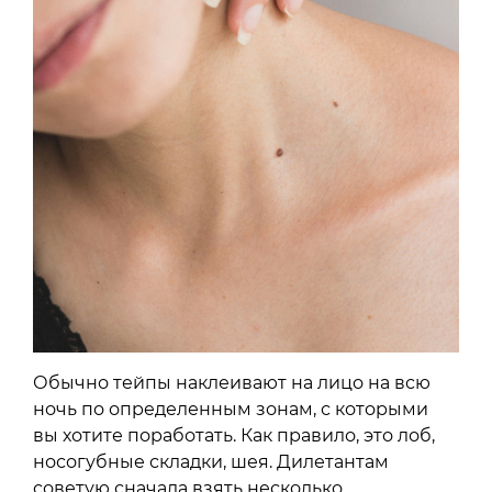
Обычно тейпы наклеивают на лицо на всю
ночь по определенным зонам, с которыми
вы хотите поработать. Как правило, это лоб,
носогубные складки, шея. Дилетантам
советую сначала взять несколько