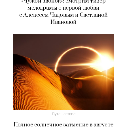
«Чужой звонок»: смотрим тизер
мелодрамы о первой любви
с Алексеем Чадовым и Светланой
Ивановой
Путешествие
Полное солнечное затмение в августе