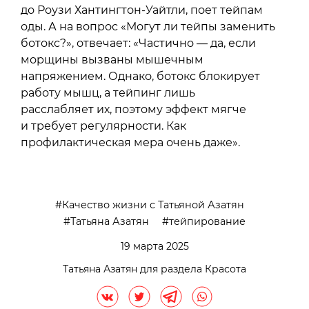
до Роузи Хантингтон-Уайтли, поет тейпам
оды. А на вопрос «Могут ли тейпы заменить
ботокс?», отвечает: «Частично — да, если
морщины вызваны мышечным
напряжением. Однако, ботокс блокирует
работу мышц, а тейпинг лишь
расслабляет их, поэтому эффект мягче
и требует регулярности. Как
профилактическая мера очень даже».
Качество жизни c Татьяной Азатян
Татьяна Азатян
тейпирование
19 марта 2025
Татьяна Азатян для раздела Красота