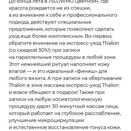
До конца лета в «SLOWMO Цветной», где
красота рождается не из спешки,
а из внимания к себе и профессионального
подхода, действуют специальные
предложения, которые позволяют сделать
уход еще более комплексным. Во-первых,
обратите внимание на экспресс-уход Thalion
(со скидкой 30%!) при записи
на параллельные процедуры в любой зоне.
Этот нежнейший ритуал наполняет кожу
влагой — и это идеальный «финиш» для
любого визита. А при записи на обертывание
Thalion в зоне массажа экспресс-уход Thalion
и вовсе обещают в подарок! Также при
записи на любую косметологическую
процедуру дарят 30-минутный массаж лица,
который работает на глубокое расслабление,
улучшение микроциркуляции
и естественное восстановление тонуса кожи.