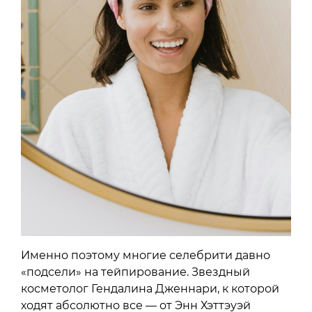
Именно поэтому многие селебрити давно
«подсели» на тейпирование. Звездный
косметолог Гендалина Дженнари, к которой
ходят абсолютно все — от Энн Хэттэуэй