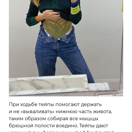
При ходьбе тейпы помогают держать
и не «вываливать» нижнюю часть живота,
таким образом собирая все мышцы
брюшной полости воедино. Тейпы дают