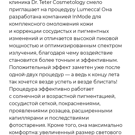
клиника Dr. Teter Cosmetology смело
приглашает на процедуру Lumecca! Она
разработана компанией InMode для
комплексного омоложения кожи
и коррекции сосудистых и пигментных
изменений и отличается высокой пиковой
мощностью и оптимизированным спектром
излучения, благодаря чему воздействие
становится более точным и эффективным.
Положительный эффект заметен уже после
одной-двух процедур — а ведь к концу лета
так хочется везде успеть и везде блистать!
Процедура эффективно работает
с солнечной и возрастной пигментацией,
сосудистой сеткой, покраснениями,
проявлениями розацеа, расширенными
капиллярами и последствиями
фотостарения. Кроме того, она максимально
комфортна: увеличенный размер светового