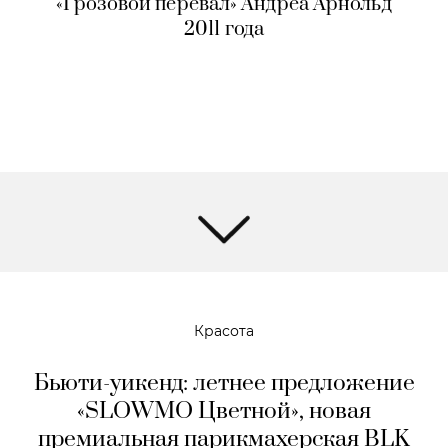
«Грозовой перевал» Андреа Арнольд
2011 года
Красота
Бьюти-уикенд: летнее предложение
«SLOWMO Цветной», новая
премиальная парикмахерская BLK