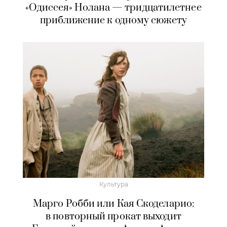
«Одиссея» Нолана — тридцатилетнее
приближение к одному сюжету
Культура
Марго Робби или Кая Скоделарио:
в повторный прокат выходит