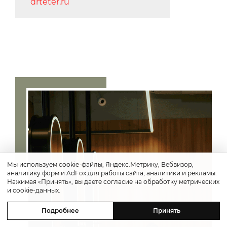
drteter.ru
Мы используем cookie-файлы, Яндекс.Метрику, Вебвизор,
аналитику форм и AdFox для работы сайта, аналитики и рекламы.
Нажимая «Принять», вы даете согласие на обработку метрических
и cookie-данных.
Подробнее
Принять