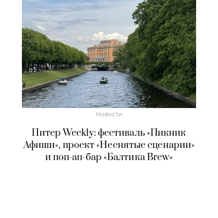
Новости
Питер Weekly: фестиваль «Пикник
Афиши», проект «Неснятые сценарии»
и поп-ап-бар «Балтика Brew»