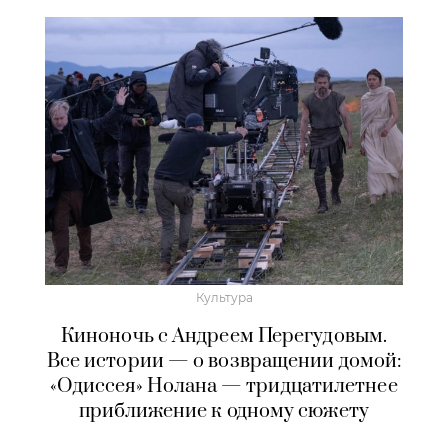
Культура
Киноночь с Андреем Перегудовым.
Все истории — о возвращении домой:
«Одиссея» Нолана — тридцатилетнее
приближение к одному сюжету