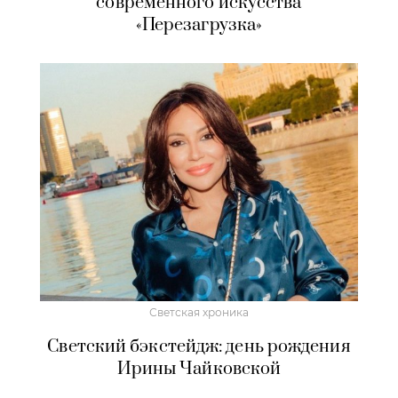
современного искусства
«Перезагрузка»
Светская хроника
Светский бэкстейдж: день рождения
Ирины Чайковской