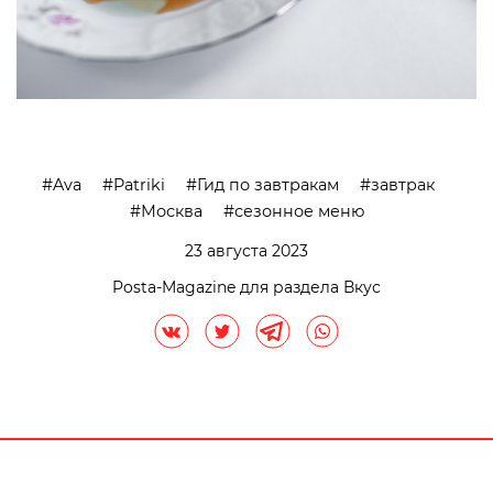
Ava
Patriki
Гид по завтракам
завтрак
Москва
сезонное меню
23 августа 2023
Posta-Magazine для раздела Вкус