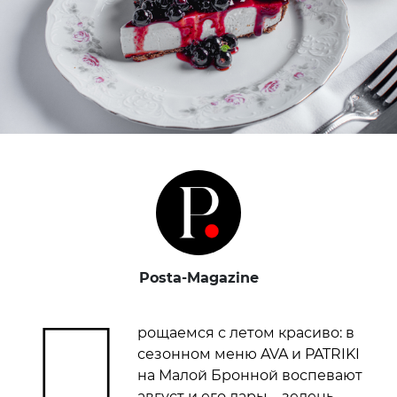
Posta-Magazine
П
рощаемся с летом красиво: в
сезонном меню AVA и PATRIKI
на Малой Бронной воспевают
август и его дары – зелень,