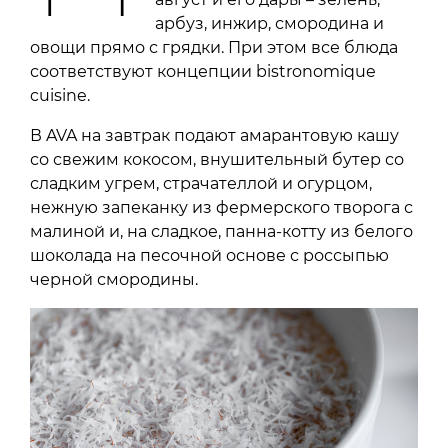
арбуз, инжир, смородина и
овощи прямо с грядки. При этом все блюда
соответствуют концепции bistronomique
cuisine.
В AVA на завтрак подают амарантовую кашу
со свежим кокосом, внушительный бутер со
сладким угрем, страчателлой и огурцом,
нежную запеканку из фермерского творога с
малиной и, на сладкое, панна-котту из белого
шоколада на песочной основе с россыпью
черной смородины.