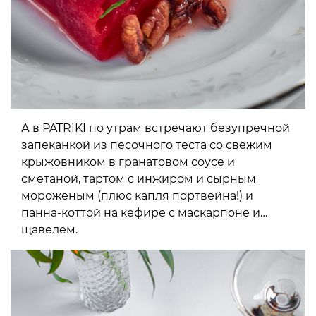
А в PATRIKI по утрам встречают безупречной
запеканкой из песочного теста со свежим
крыжовником в гранатовом соусе и
сметаной, тартом с инжиром и сырным
мороженым (плюс капля портвейна!) и
панна-коттой на кефире с маскарпоне и…
щавелем.