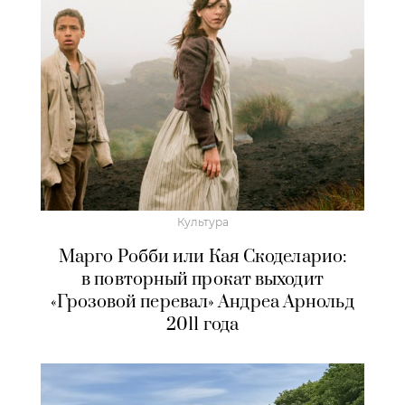
Культура
Марго Робби или Кая Скоделарио:
в повторный прокат выходит
«Грозовой перевал» Андреа Арнольд
2011 года