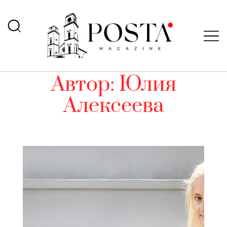
Автор:
Юлия
Алексеева