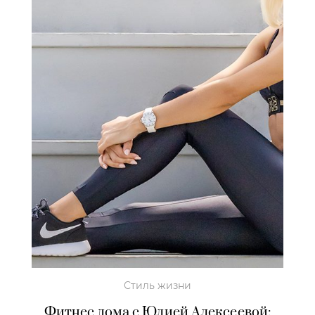
Стиль жизни
Фитнес дома с Юлией Алексеевой: