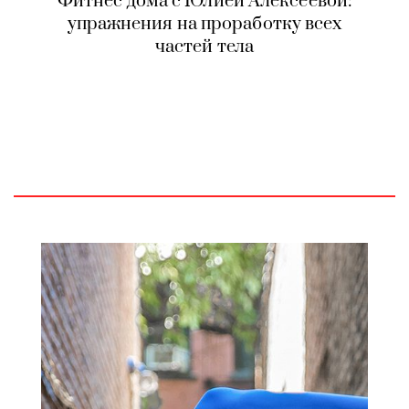
Фитнес дома с Юлией Алексеевой:
упражнения на проработку всех
частей тела