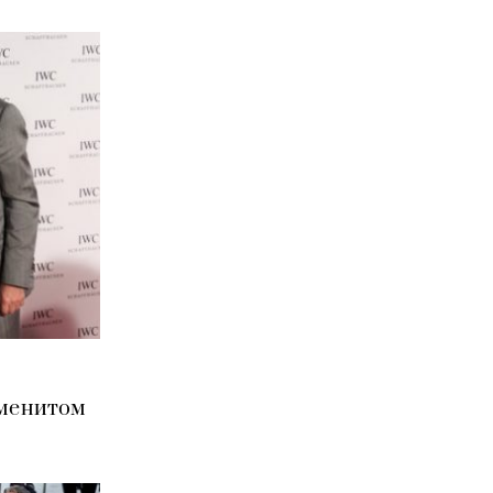
аменитом