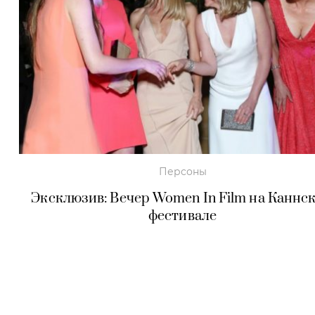
Персоны
Эксклюзив: Вечер Women In Film на Каннс
фестивале