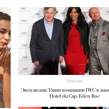
Персоны
Эксклюзив: Ужин компании IWC в зн
Hotel du Cap-Eden-Roc