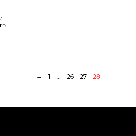
с
го
←
1
…
26
27
28