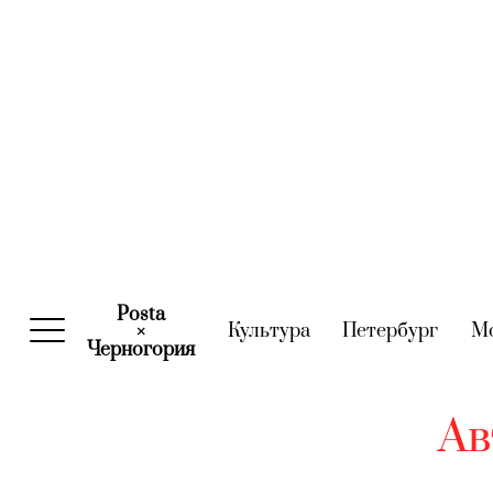
Posta
Культура
(current)
Петербург
(curre
М
×
Черногория
(current)
Ав