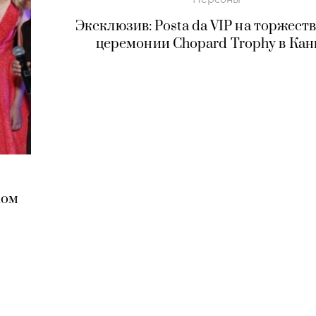
Эксклюзив: Posta da VIP на торжест
церемонии Chopard Trophy в Кан
ком