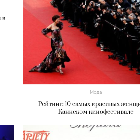
 в
Мода
Рейтинг: 10 самых красивых женщ
Каннском кинофестивале