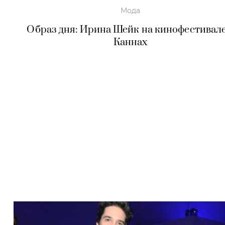
Мода
Образ дня: Ирина Шейк на кинофестивале
Каннах