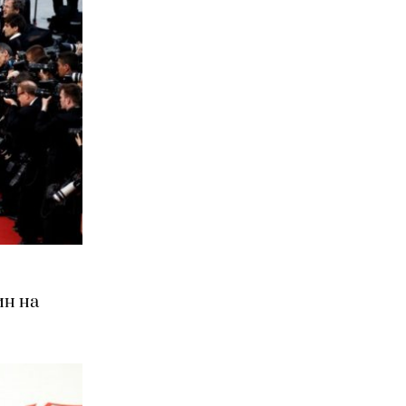
ин на