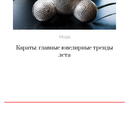
Мода
Караты: главные ювелирные тренды
лета