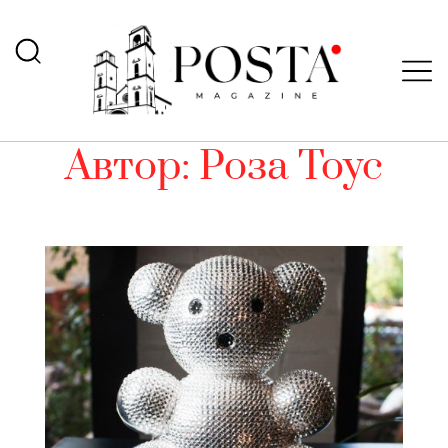
Автор:
Роза Тоус