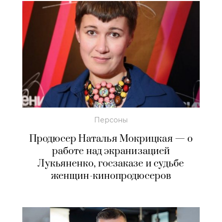
Персоны
Продюсер Наталья Мокрицкая — о
работе над экранизацией
Лукьяненко, госзаказе и судьбе
женщин-кинопродюсеров