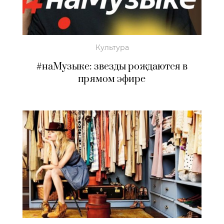
Культура
#наМузыке: звезды рождаются в
прямом эфире