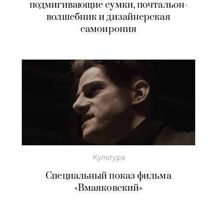
подмигивающие сумки, почтальон-
волшебник и дизайнерская
самоирония
Культура
Специальный показ фильма
«Вмаяковский»