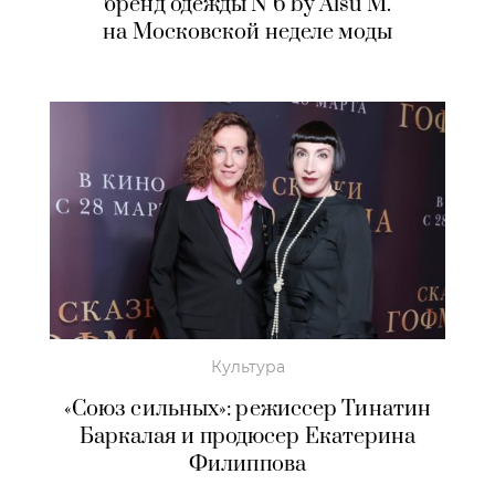
бренд одежды N 6 by Alsu M.
на Московской неделе моды
Культура
«Союз сильных»: режиссер Тинатин
Баркалая и продюсер Екатерина
Филиппова