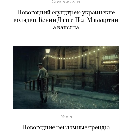
Стиль жизни
Новогодний саундтрек: украинские
колядки, Кенни Джи и Пол Маккартни
а капелла
Мода
Новогодние рекламные тренды: