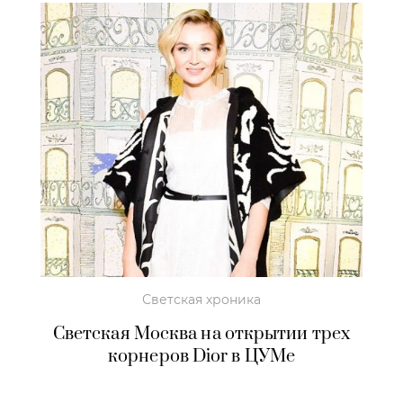
Светская хроника
Светская Москва на открытии трех
корнеров Dior в ЦУМе