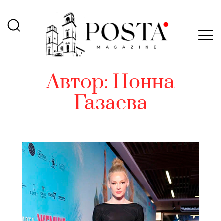
Автор:
Нонна
Газаева