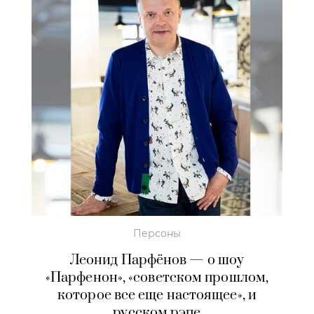
Персоны
Леонид Парфёнов — о шоу
«Парфенон», «советском прошлом,
которое все еще настоящее», и
русском рэпе