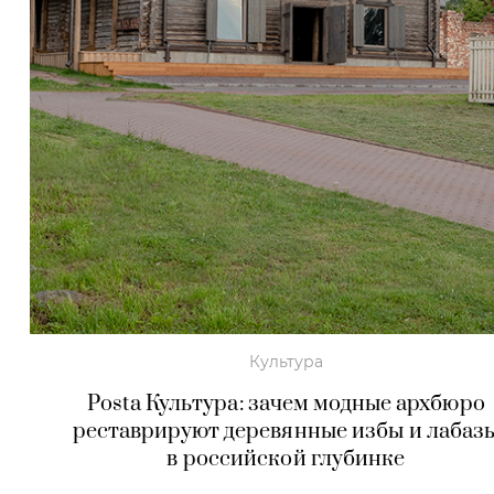
Культура
Posta Культура: зачем модные архбюро
реставрируют деревянные избы и лабаз
в российской глубинке