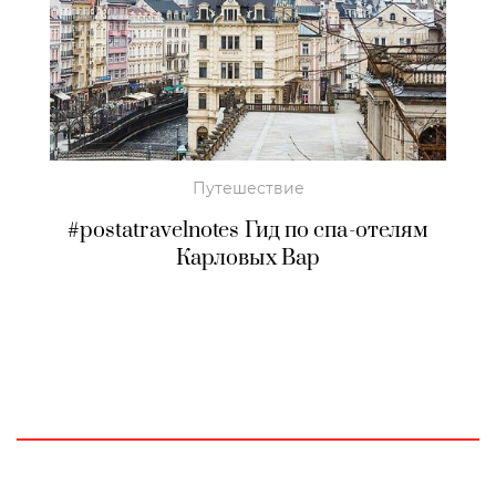
Путешествие
#postatravelnotes Гид по спа-отелям
Карловых Вар