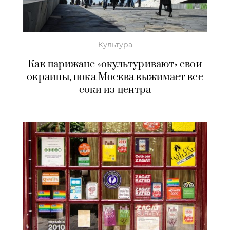
Культура
Как парижане «окультуривают» свои
окраины, пока Москва выжимает все
соки из центра