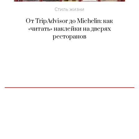
Стиль жизни
От TripAdvisor до Michelin: как
«читать» наклейки на дверях
ресторанов