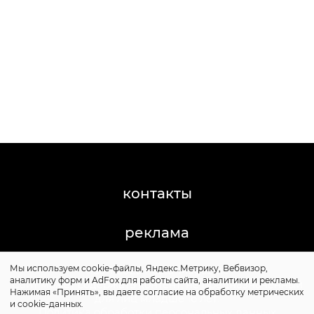
контакты
реклама
Мы используем cookie-файлы, Яндекс.Метрику, Вебвизор,
©2011-2026 Posta-Magazine
аналитику форм и AdFox для работы сайта, аналитики и рекламы.
Сайт может содержать контент, не предназначенный
Нажимая «Принять», вы даете согласие на обработку метрических
для лиц младше 16 лет.
и cookie-данных.
Политика обработки персональных данных