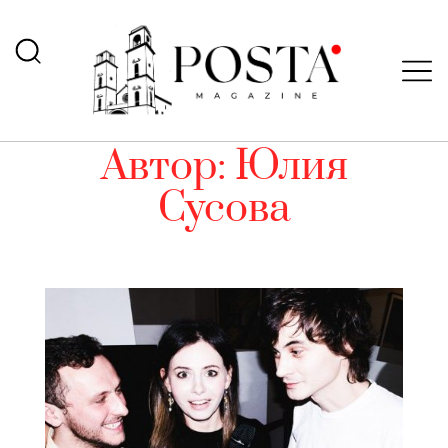
Автор:
Юлия
Сусова