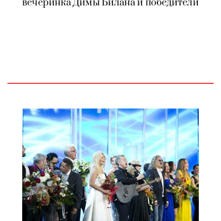
вечеринка Димы Билана и победители