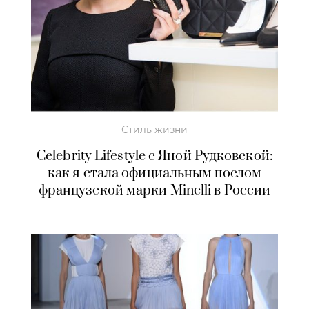
Стиль жизни
Celebrity Lifestyle с Яной Рудковской:
как я стала официальным послом
французской марки Minelli в России