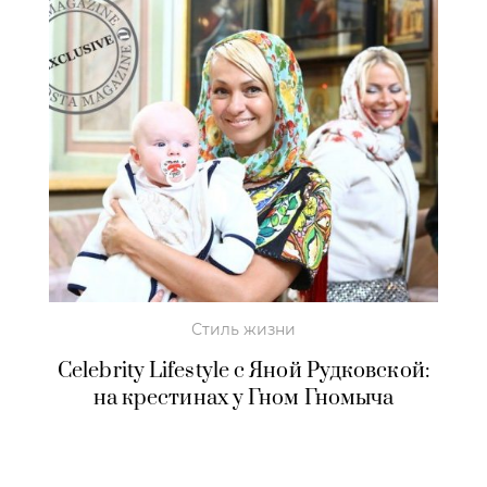
Стиль жизни
Celebrity Lifestyle с Яной Рудковской:
на крестинах у Гном Гномыча