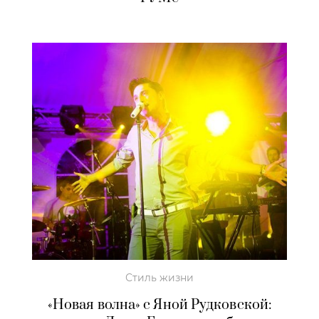
Стиль жизни
«Новая волна» с Яной Рудковской: