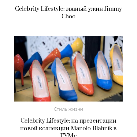
Celebrity Lifestyle: званый ужин Jimmy
Сhoo
Стиль жизни
Celebrity Lifestyle: на презентации
новой коллекции Manolo Blahnik в
ГУМе