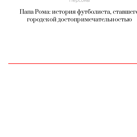
Персоны
Папа Рома: история футболиста, ставшег
городской достопримечательностью