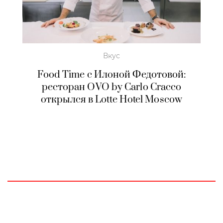
Вкус
Food Time c Илоной Федотовой:
ресторан OVO by Carlo Cracco
открылся в Lotte Hotel Moscow