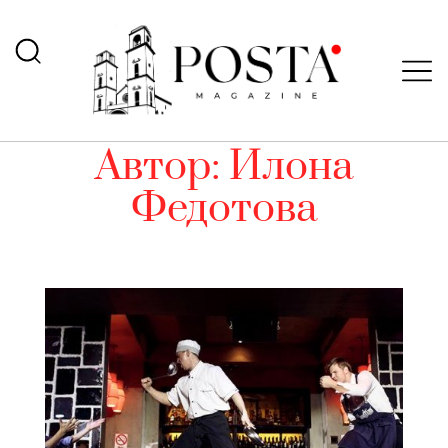
Автор:
Илона
Федотова