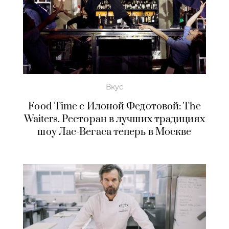
Вкус
Food Time c Илоной Федотовой: The
Waiters. Ресторан в лучших традициях
шоу Лас-Вегаса теперь в Москве