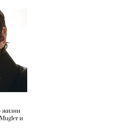
о жизни
Mugler и