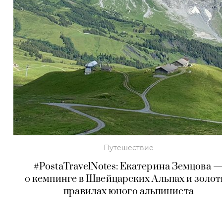
Путешествие
#PostaTravelNotes: Екатерина Земцова 
о кемпинге в Швейцарских Альпах и золо
правилах юного альпиниста