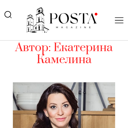
Автор:
Екатерина
Камелина