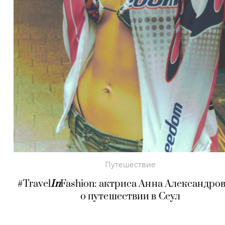
Путешествие
#Travel
In
Fashion: актриса Анна Александро
о путешествии в Сеул