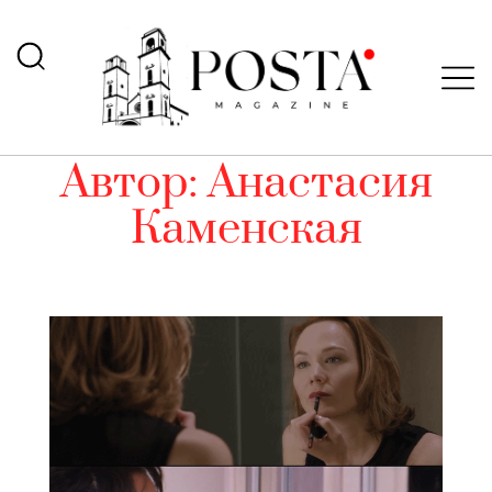
Автор:
Анастасия
Каменская