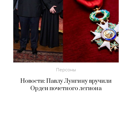
Персоны
Новости: Павлу Лунгину вручили
Орден почетного легиона