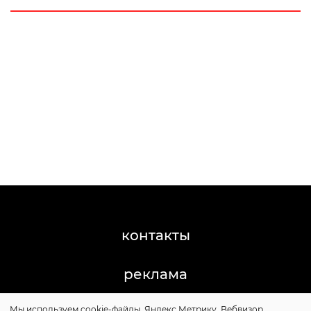
контакты
реклама
Мы используем cookie-файлы, Яндекс.Метрику, Вебвизор,