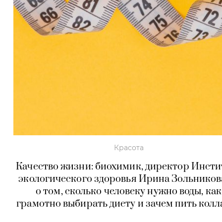
Красота
Качество жизни: биохимик, директор Инсти
экологического здоровья Ирина Зольнико
о том, сколько человеку нужно воды, как
грамотно выбирать диету и зачем пить колл