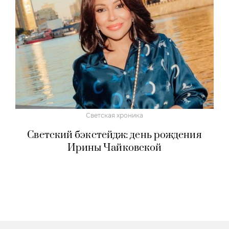
Светская хроника
Светский бэкстейдж: день рождения
Ирины Чайковской