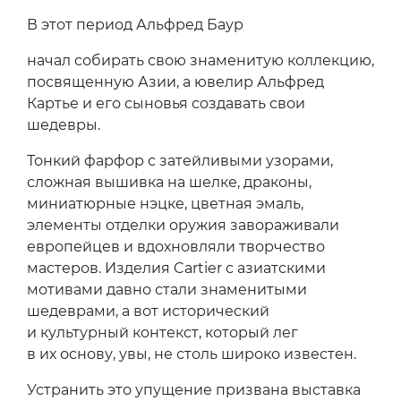
В этот период Альфред Баур
начал собирать свою знаменитую коллекцию,
посвященную Азии, а ювелир Альфред
Картье и его сыновья создавать свои
шедевры.
Тонкий фарфор с затейливыми узорами,
сложная вышивка на шелке, драконы,
миниатюрные нэцке, цветная эмаль,
элементы отделки оружия завораживали
европейцев и вдохновляли творчество
мастеров. Изделия Cartier с азиатскими
мотивами давно стали знаменитыми
шедеврами, а вот исторический
и культурный контекст, который лег
в их основу, увы, не столь широко известен.
Устранить это упущение призвана выставка