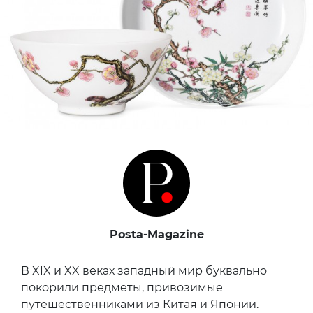
Posta-Magazine
В XIX и XX веках западный мир буквально
покорили предметы, привозимые
путешественниками из Китая и Японии.