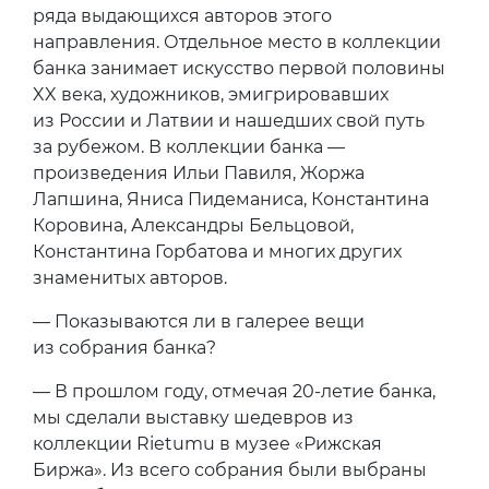
ряда выдающихся авторов этого
направления. Отдельное место в коллекции
банка занимает искусство первой половины
XX века, художников, эмигрировавших
из России и Латвии и нашедших свой путь
за рубежом. В коллекции банка —
произведения Ильи Павиля, Жоржа
Лапшина, Яниса Пидеманиса, Константина
Коровина, Александры Бельцовой,
Константина Горбатова и многих других
знаменитых авторов.
— Показываются ли в галерее вещи
из собрания банка?
— В прошлом году, отмечая 20-летие банка,
мы сделали выставку шедевров из
коллекции Rietumu в музее «Рижская
Биржа». Из всего собрания были выбраны