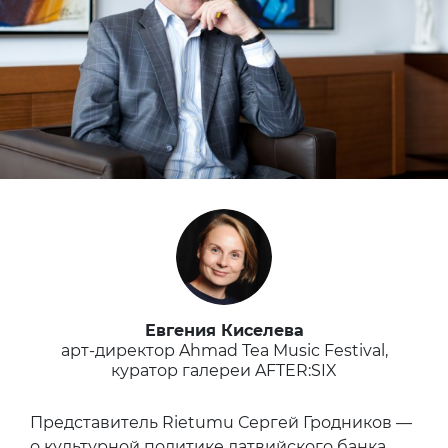
Евгения Киселева
арт-директор Ahmad Tea Music Festival,
куратор галереи AFTER:SIX
Представитель Rietumu Сергей Гродников —
о культурной политике латвийского банка.