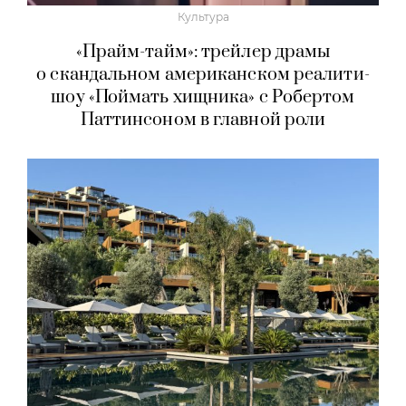
Культура
«Прайм-тайм»: трейлер драмы
о скандальном американском реалити-
шоу «Поймать хищника» с Робертом
Паттинсоном в главной роли