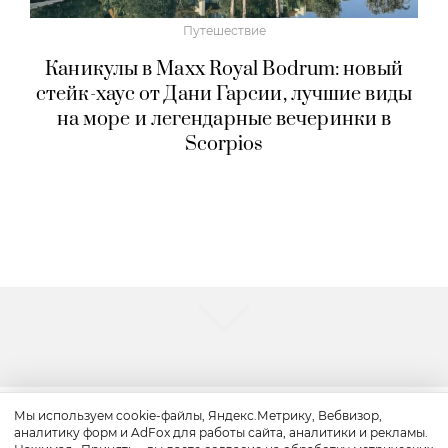
Путешествие
Каникулы в Maxx Royal Bodrum: новый
стейк-хаус от Дани Гарсии, лучшие виды
на море и легендарные вечеринки в
Scorpios
Мы используем cookie-файлы, Яндекс.Метрику, Вебвизор,
аналитику форм и AdFox для работы сайта, аналитики и рекламы.
Путешествие