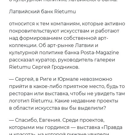
Латвийский банк Rietumu
относится к тем компаниям, которые активно
покровительствуют искусствам и работают
над формированием собственной арт-
коллекции. Об арт-рынке Латвии и
культурной политике банка Posta-Magazine
рассказал куратор, руководитель галереи
Rietumu Сергей Гродников.
— Сергей, в Риге и Юрмале невозможно
прийти в какое-либо приятное место, будь то
ресторан или выставка, чтобы не увидеть там
логотип Rietumu. Какие недавние проекты
в области искусства вы бы выделили?
— Спасибо, Евгения. Среди проектов,
которыми мы гордимся — выставка «Правда
и красота», на которой рижане увидели