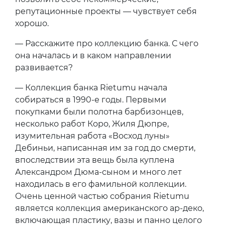
репутационные проекты — чувствует себя
хорошо.
— Расскажите про коллекцию банка. С чего
она началась и в каком направлении
развивается?
— Коллекция банка Rietumu начала
собираться в 1990-е годы. Первыми
покупками были полотна барбизонцев,
несколько работ Коро, Жиля Дюпре,
изумительная работа «Восход луны»
Дебиньи, написанная им за год до смерти,
впоследствии эта вещь была куплена
Александром Дюма-сыном и много лет
находилась в его фамильной коллекции.
Очень ценной частью собрания Rietumu
является коллекция американского ар-деко,
включающая пластику, вазы и панно целого