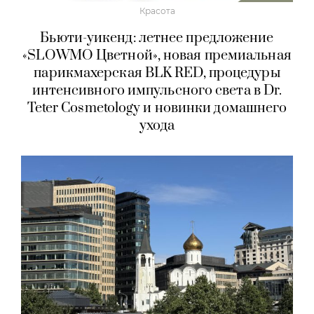
Красота
Бьюти-уикенд: летнее предложение
«SLOWMO Цветной», новая премиальная
парикмахерская BLK RED, процедуры
интенсивного импульсного света в Dr.
Teter Cosmetology и новинки домашнего
ухода