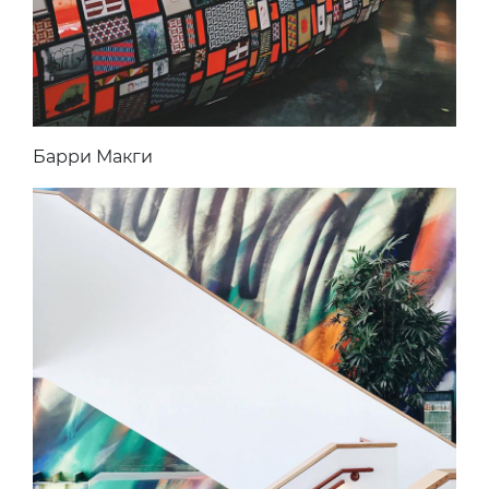
Барри Макги