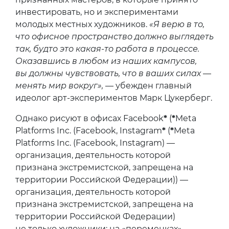
инвестировать, но и экспериментами
молодых местных художников.
«Я верю в то,
что офисное пространство должно выглядеть
так, будто это какая-то работа в процессе.
Оказавшись в любом из наших кампусов,
вы должны чувствовать, что в ваших силах —
менять мир вокруг»,
— убежден главный
идеолог арт-экспериментов Марк Цукерберг.
Однако рисуют в офисах Facebook
*
(
*
Meta
Platforms Inc. (Facebook, Instagram
*
(
*
Meta
Platforms Inc. (Facebook, Instagram) —
организация, деятельность которой
признана экстремистской, запрещена на
территории Российской Федерации)) —
организация, деятельность которой
признана экстремистской, запрещена на
территории Российской Федерации)
не только художники: на «переменках»