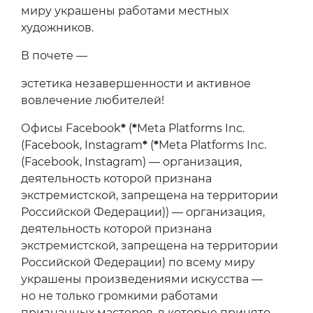
миру украшены работами местных
художников.
В почете —
эстетика незавершенности и активное
вовлечение любителей!
Офисы Facebook
*
(
*
Meta Platforms Inc.
(Facebook, Instagram
*
(
*
Meta Platforms Inc.
(Facebook, Instagram) — организация,
деятельность которой признана
экстремистской, запрещена на территории
Российской Федерации)) — организация,
деятельность которой признана
экстремистской, запрещена на территории
Российской Федерации) по всему миру
украшены произведениями искусства —
но не только громкими работами
признанных мастеров, в которые принято