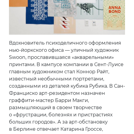
Вдохновитель психоделичного оформления
нью-йоркского офиса — уличный художник
Swoon, прославившаяся «акварельными»
принтами. В кампусе компании в Сент-Луисе
главным художником стал Коннор Райт,
известный необычными портретами,
созданными из деталей кубика Рубика. В Сан-
Франциско арт-резидентом назначен
граффити-мастер Барри Макги,
размышляющий в своем творчестве
о «фрустрации, болезнях и пристрастиях
больших городов». А за арт-обстановку
в Берлине отвечает Катарина Гроссе,