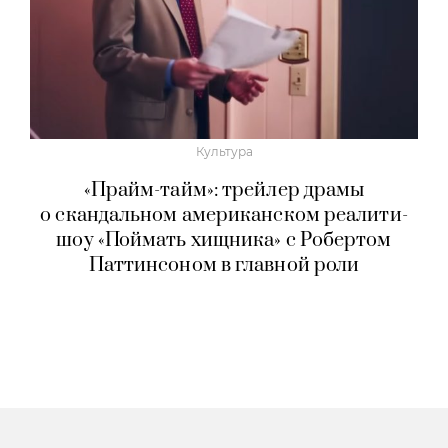
Культура
«Прайм-тайм»: трейлер драмы
о скандальном американском реалити-
шоу «Поймать хищника» с Робертом
Паттинсоном в главной роли