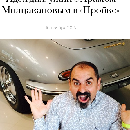
Мнацакановым в «Пробке»
16 ноября 2015