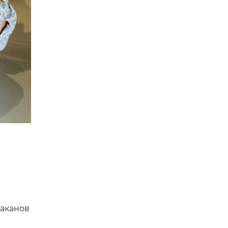
цаканов