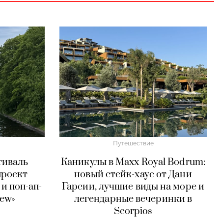
Путешествие
тиваль
Каникулы в Maxx Royal Bodrum:
проект
новый стейк-хаус от Дани
и поп-ап-
Гарсии, лучшие виды на море и
rew»
легендарные вечеринки в
Scorpios