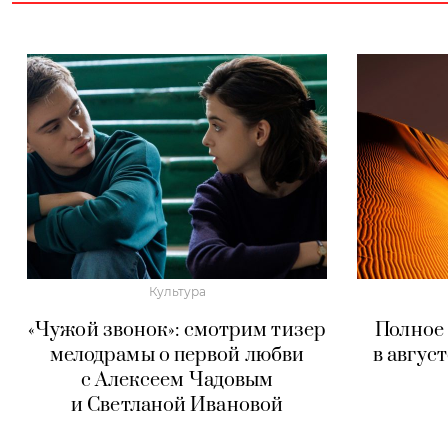
Культура
«Чужой звонок»: смотрим тизер
Полное
мелодрамы о первой любви
в авгус
с Алексеем Чадовым
и Светланой Ивановой