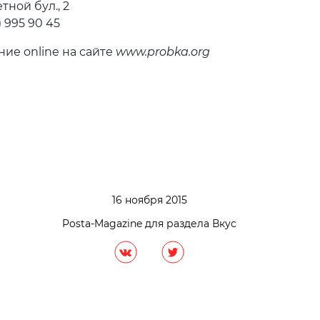
тной бул., 2
5) 995 90 45
ие online на сайте
www.probka.org
16 ноября 2015
Posta-Magazine для раздела Вкус