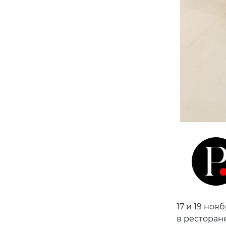
17 и 19 но
в ресторан