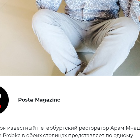
Posta-Magazine
ября известный петербургский ресторатор Арам Мна
е Probka в обеих столицах представляет по одному