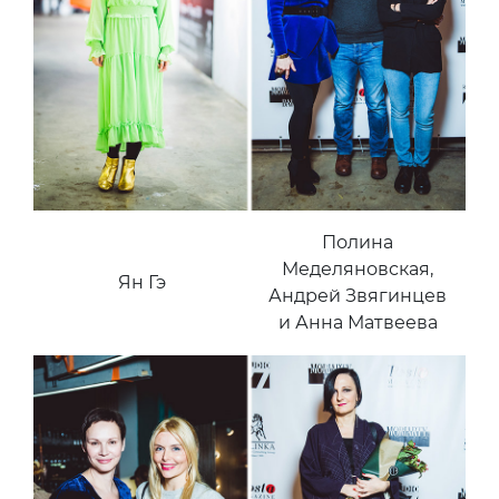
Полина
Меделяновская,
Ян Гэ
Андрей Звягинцев
и Анна Матвеева