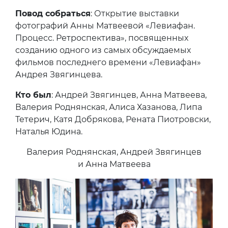
Повод собраться
: Открытие выставки
фотографий Анны Матвеевой «Левиафан.
Процесс. Ретроспектива», посвященных
созданию одного из самых обсуждаемых
фильмов последнего времени «Левиафан»
Андрея Звягинцева.
Кто был
: Андрей Звягинцев, Анна Матвеева,
Валерия Роднянская, Алиса Хазанова, Липа
Тетерич, Катя Добрякова, Рената Пиотровски,
Наталья Юдина.
Валерия Роднянская, Андрей Звягинцев
и Анна Матвеева