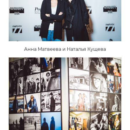
Анна Матвеева и Наталья Кущева