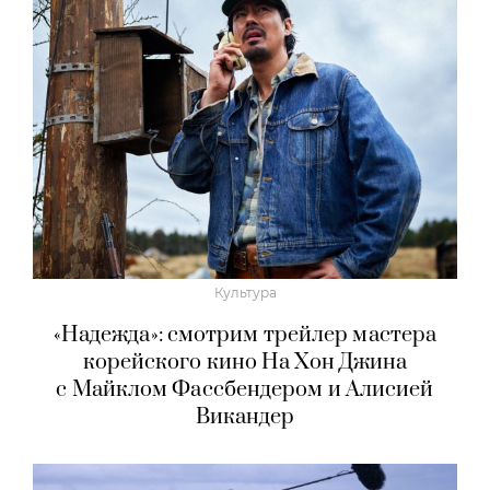
Культура
«Надежда»: смотрим трейлер мастера
корейского кино На Хон Джина
с Майклом Фассбендером и Алисией
Викандер