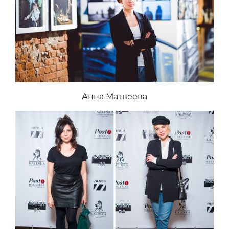
Анна Матвеева