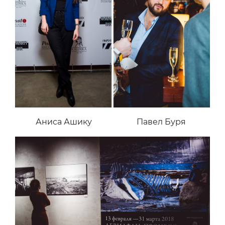
Аниса Ашику
Павел Буря