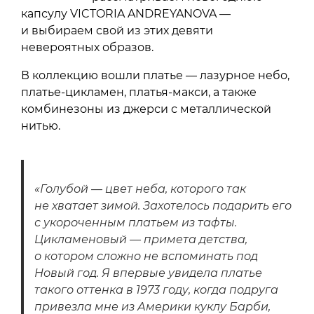
капсулу VICTORIA ANDREYANOVA —
и выбираем свой из этих девяти
невероятных образов.
В коллекцию вошли платье — лазурное небо,
платье-цикламен, платья-макси, а также
комбинезоны из джерси с металлической
нитью.
«Голубой — цвет неба, которого так
не хватает зимой. Захотелось подарить его
с укороченным платьем из тафты.
Цикламеновый — примета детства,
о котором сложно не вспоминать под
Новый год. Я впервые увидела платье
такого оттенка в 1973 году, когда подруга
привезла мне из Америки куклу Барби,