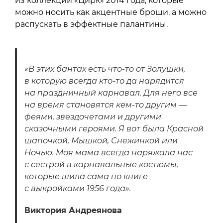
из коллекции «Цирк» 2014 года, которые
можно носить как акцентные броши, а можно
распускать в эффектные палантины.
«В этих бантах есть что-то от Золушки,
в которую всегда кто-то да нарядится
на праздничный карнавал. Для него все
на время становятся кем-то другим —
феями, звездочетами и другими
сказочными героями. Я вот была Красной
шапочкой, Мышкой, Снежинкой или
Ночью. Моя мама всегда наряжала нас
с сестрой в карнавальные костюмы,
которые шила сама по книге
с выкройками 1956 года».
Виктория Андреянова