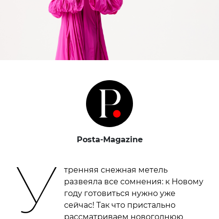
Posta-Magazine
У
тренняя снежная метель
развеяла все сомнения: к Новому
году готовиться нужно уже
сейчас! Так что пристально
рассматриваем новогоднюю