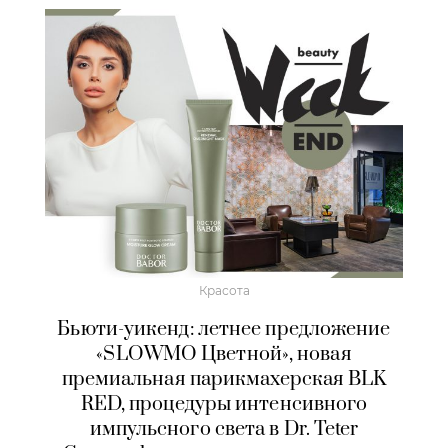
Красота
Бьюти-уикенд: летнее предложение
«SLOWMO Цветной», новая
премиальная парикмахерская BLK
RED, процедуры интенсивного
импульсного света в Dr. Teter