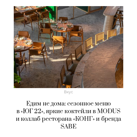
Вкус
Едим не дома: сезонное меню
в «ЮГ 22», яркие коктейли в MODUS
и коллаб ресторана «КОНГ» и бренда
SABE