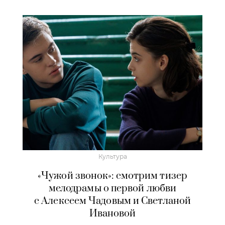
Культура
«Чужой звонок»: смотрим тизер
мелодрамы о первой любви
с Алексеем Чадовым и Светланой
Ивановой