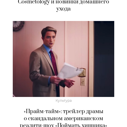
Cosmetology и новинки домашнего
ухода
Культура
«Прайм-тайм»: трейлер драмы
о скандальном американском
реалити-шоу «Поймать хищника»