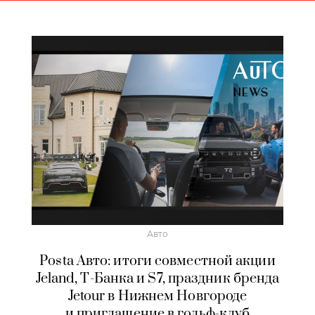
Авто
Posta Авто: итоги совместной акции
Jeland, Т-Банка и S7, праздник бренда
Jetour в Нижнем Новгороде
и приглашение в гольф-клуб