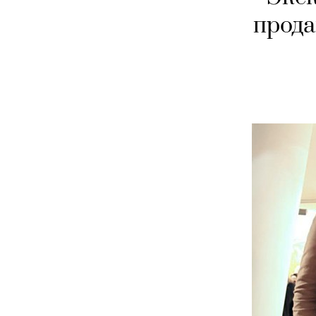
прода