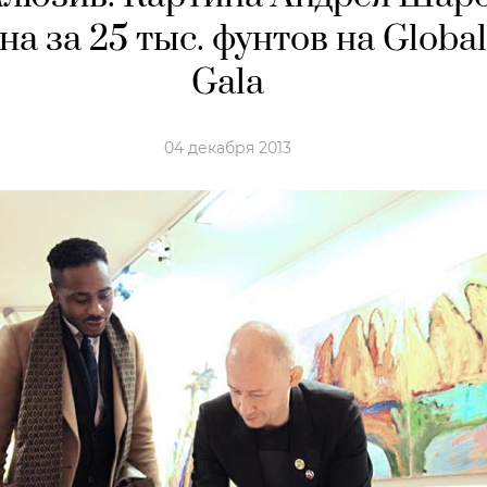
на за 25 тыс. фунтов на Global 
Gala
04 декабря 2013