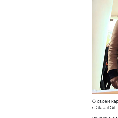
О своей ка
с Global Gif