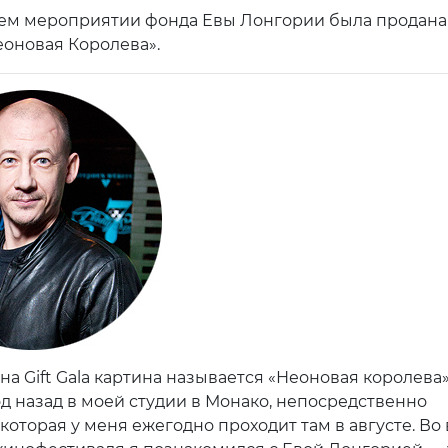
ем мероприятии фонда Евы Лонгории была продана
оновая Королева».
а Gift Gala картина называется «Неоновая королева»
од назад в моей студии в Монако, непосредственно
 которая у меня ежегодно проходит там в августе. Во