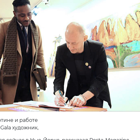
ртине и работе
t Gala художник,