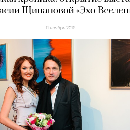
асии Щипановой «Эхо Вселен
11 ноября 2016