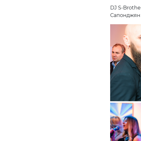
DJ S-Brothe
Сапонджян