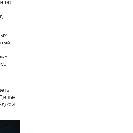
няет
д
тых
нный
,
м»,
ясь
деть
 Дидье
иджей-