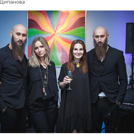
 Щипанова