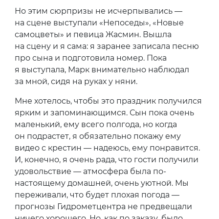
Но этим сюрпризы не исчерпывались —
на сцене выступали «Непоседы», «Новые
самоцветы» и певица Жасмин. Вышла
на сцену и я сама: я заранее записала песню
про сына и подготовила номер. Пока
я выступала, Марк внимательно наблюдал
за мной, сидя на руках у няни.
Мне хотелось, чтобы это праздник получился
ярким и запоминающимся. Сын пока очень
маленький, ему всего полгода, но когда
он подрастет, я обязательно покажу ему
видео с крестин — надеюсь, ему понравится.
И, конечно, я очень рада, что гости получили
удовольствие — атмосфера была по-
настоящему домашней, очень уютной. Мы
переживали, что будет плохая погода —
прогнозы Гидрометцентра не предвещали
ничего хорошего. Но, как по заказу, было