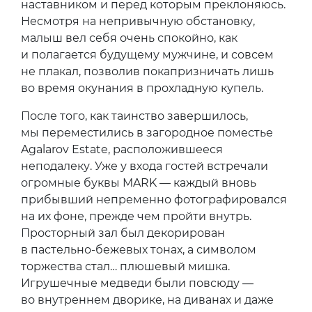
наставником и перед которым преклоняюсь.
Несмотря на непривычную обстановку,
малыш вел себя очень спокойно, как
и полагается будущему мужчине, и совсем
не плакал, позволив покапризничать лишь
во время окунания в прохладную купель.
После того, как таинство завершилось,
мы переместились в загородное поместье
Agalarov Estate, расположившееся
неподалеку. Уже у входа гостей встречали
огромные буквы MARK — каждый вновь
прибывший непременно фотографировался
на их фоне, прежде чем пройти внутрь.
Просторный зал был декорирован
в пастельно-бежевых тонах, а символом
торжества стал… плюшевый мишка.
Игрушечные медведи были повсюду —
во внутреннем дворике, на диванах и даже