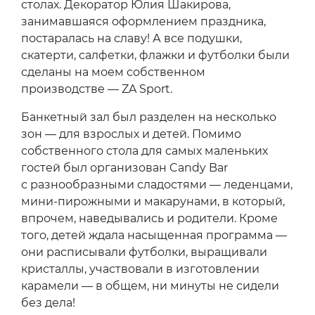
столах. Декоратор Юлия Шакирова,
занимавшаяся оформлением праздника,
постаралась на славу! А все подушки,
скатерти, салфетки, флажки и футболки были
сделаны на моем собственном
производстве — ZA Sport.
Банкетный зал был разделен на несколько
зон — для взрослых и детей. Помимо
собственного стола для самых маленьких
гостей был организован Candy Bar
с разнообразными сладостями — леденцами,
мини-пирожными и макарунами, в который,
впрочем, наведывались и родители. Кроме
того, детей ждала насыщенная программа —
они расписывали футболки, выращивали
кристаллы, участвовали в изготовлении
карамели — в общем, ни минуты не сидели
без дела!