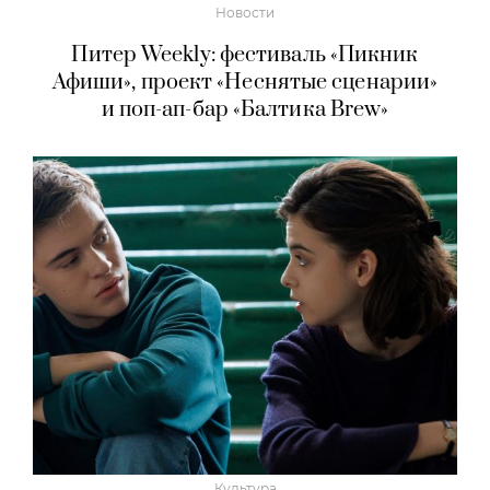
Новости
Питер Weekly: фестиваль «Пикник
Афиши», проект «Неснятые сценарии»
и поп-ап-бар «Балтика Brew»
Культура