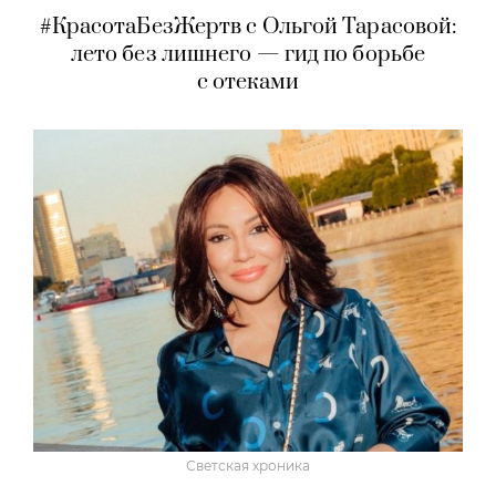
#КрасотаБезЖертв с Ольгой Тарасовой:
лето без лишнего — гид по борьбе
с отеками
Светская хроника