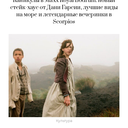
Каникулы в Maxx Royal Bodrum: новый
стейк-хаус от Дани Гарсии, лучшие виды
на море и легендарные вечеринки в
Scorpios
Культура