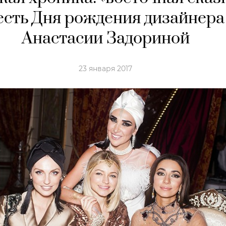
есть Дня рождения дизайнера
Анастасии Задориной
23 января 2017