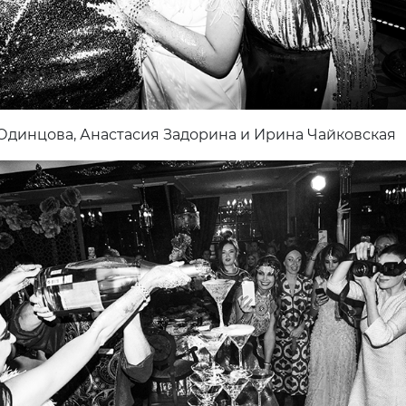
Одинцова, Анастасия Задорина и Ирина Чайковская