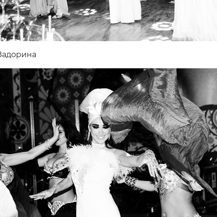
Задорина