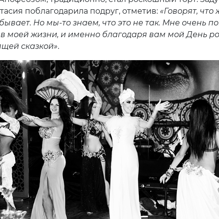
стасия поблагодарила подруг, отметив:
«Говорят, что
ывает. Но мы-то знаем, что это не так. Мне очень по
ь в моей жизни, и именно благодаря вам мой День 
ящей сказкой»
.