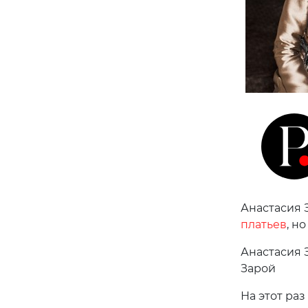
Анастасия 
платьев
, н
Анастасия 
Зарой
На этот раз