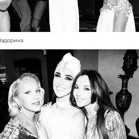
Задорина