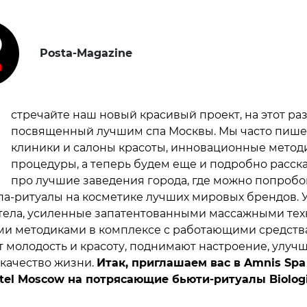
Posta-Magazine
В
стречайте наш новый красивый проект, на этот ра
посвященный лучшим спа Москвы. Мы часто пише
клиники и салоны красоты, инновационные метод
процедуры, а теперь будем еще и подробно расск
про лучшие заведения города, где можно попробо
па-ритуалы на косметике лучших мировых брендов. 
 тела, усиленные запатентованными массажными те
ми методиками в комплексе с работающими средств
 молодость и красоту, поднимают настроение, улуч
 качество жизни.
Итак, приглашаем вас в Amnis Spa 
tel Moscow на потрясающие бьюти-ритуалы Biolog