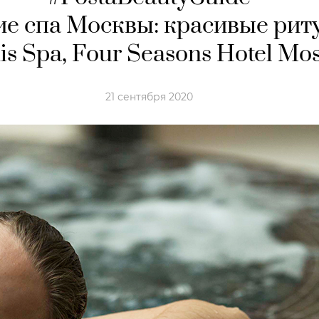
е спа Москвы: красивые рит
is Spa, Four Seasons Hotel Mo
21 сентября 2020