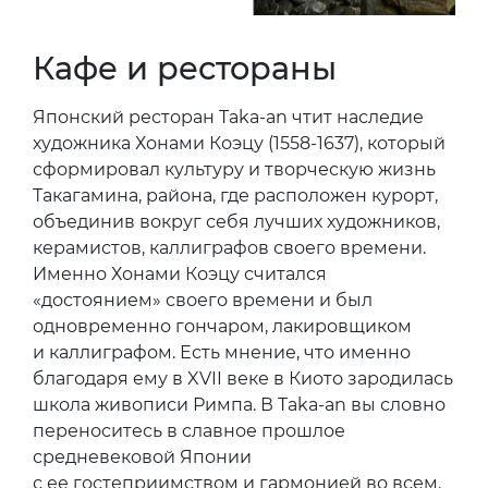
Кафе и рестораны
Японский ресторан Taka-an чтит наследие
художника Хонами Коэцу (1558-1637), который
сформировал культуру и творческую жизнь
Такагамина, района, где расположен курорт,
объединив вокруг себя лучших художников,
керамистов, каллиграфов своего времени.
Именно Хонами Коэцу считался
«достоянием» своего времени и был
одновременно гончаром, лакировщиком
и каллиграфом. Есть мнение, что именно
благодаря ему в XVII веке в Киото зародилась
школа живописи Римпа. В Taka-an вы словно
переноситесь в славное прошлое
средневековой Японии
с ее гостеприимством и гармонией во всем.