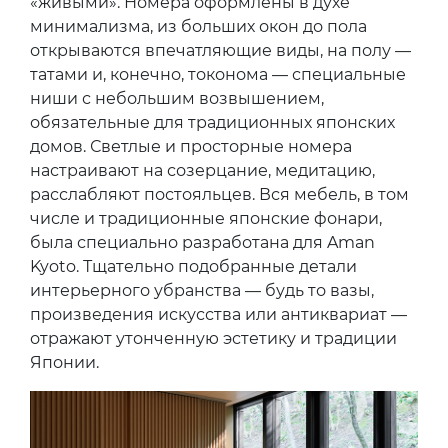
«живыми». Номера оформлены в духе
минимализма, из больших окон до пола
открываются впечатляющие виды, на полу —
татами и, конечно, токонома — специальные
ниши с небольшим возвышением,
обязательные для традиционных японских
домов. Светлые и просторные номера
настраивают на созерцание, медитацию,
расслабляют постояльцев. Вся мебель, в том
числе и традиционные японские фонари,
была специально разработана для Aman
Kyoto. Тщательно подобранные детали
интерьерного убранства — будь то вазы,
произведения искусства или антиквариат —
отражают утонченную эстетику и традиции
Японии.