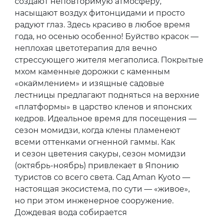
создают неповторимую атмосферу,
насыщают воздух фитонцидами и просто
радуют глаз. Здесь красиво в любое время
года, но осенью особенно! Буйство красок —
неплохая цветотерапия для вечно
стрессующего жителя мегаполиса. Покрытые
мхом каменные дорожки с каменным
«окаймлением» и изящные садовые
лестницы предлагают подняться на верхние
«платформы» в царство кленов и японских
кедров. Идеальное время для посещения —
сезон момидзи, когда клены пламенеют
всеми оттенками огненной гаммы. Как
и сезон цветения сакуры, сезон момидзи
(октябрь-ноябрь) привлекает в Японию
туристов со всего света. Сад Aman Kyoto —
настоящая экосистема, по сути — «живое»,
но при этом инженерное сооружение.
Дождевая вода собирается