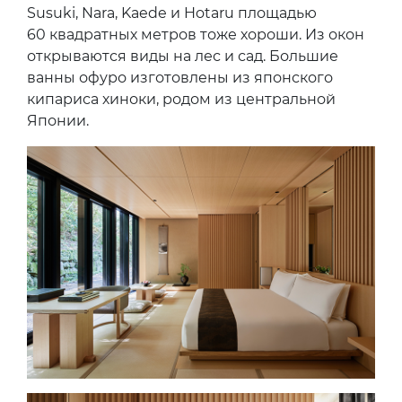
Susuki, Nara, Kaede и Hotaru площадью
60 квадратных метров тоже хороши. Из окон
открываются виды на лес и сад. Большие
ванны офуро изготовлены из японского
кипариса хиноки, родом из центральной
Японии.