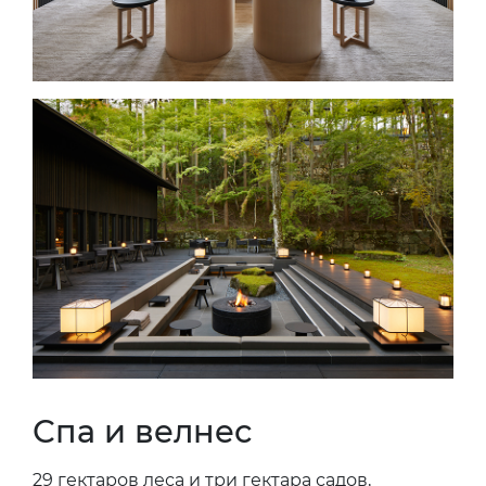
Спа и велнес
29 гектаров леса и три гектара садов,