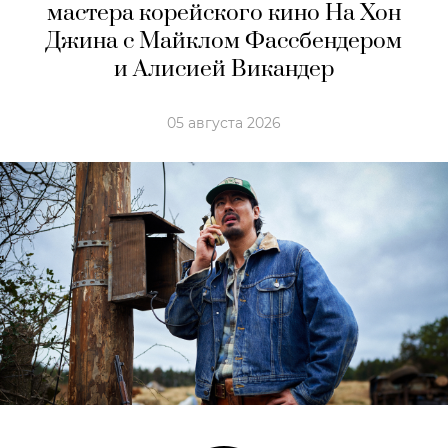
мастера корейского кино На Хон
Джина с Майклом Фассбендером
и Алисией Викандер
05 августа 2026