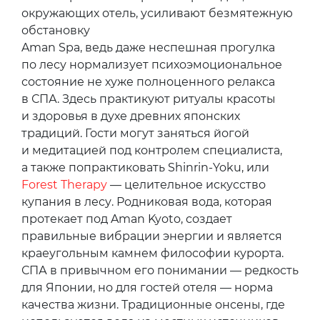
окружающих отель, усиливают безмятежную
обстановку
Aman Spa, ведь даже неспешная прогулка
по лесу нормализует психоэмоциональное
состояние не хуже полноценного релакса
в СПА. Здесь практикуют ритуалы красоты
и здоровья в духе древних японских
традиций. Гости могут заняться йогой
и медитацией под контролем специалиста,
а также попрактиковать Shinrin-Yoku, или
Forest Therapy
— целительное искусство
купания в лесу. Родниковая вода, которая
протекает под Aman Kyoto, создает
правильные вибрации энергии и является
краеугольным камнем философии курорта.
СПА в привычном его понимании — редкость
для Японии, но для гостей отеля — норма
качества жизни. Традиционные онсены, где