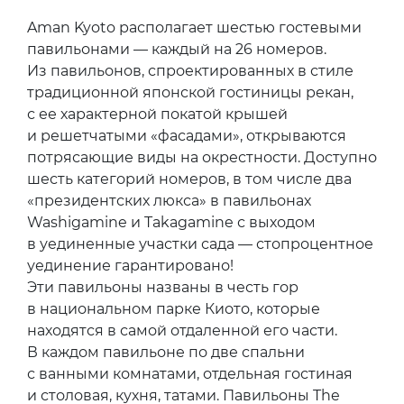
Aman Kyoto располагает шестью гостевыми
павильонами — каждый на 26 номеров.
Из павильонов, спроектированных в стиле
традиционной японской гостиницы рекан,
с ее характерной покатой крышей
и решетчатыми «фасадами», открываются
потрясающие виды на окрестности. Доступно
шесть категорий номеров, в том числе два
«президентских люкса» в павильонах
Washigamine и Takagamine с выходом
в уединенные участки сада — стопроцентное
уединение гарантировано!
Эти павильоны названы в честь гор
в национальном парке Киото, которые
находятся в самой отдаленной его части.
В каждом павильоне по две спальни
с ванными комнатами, отдельная гостиная
и столовая, кухня, татами. Павильоны The