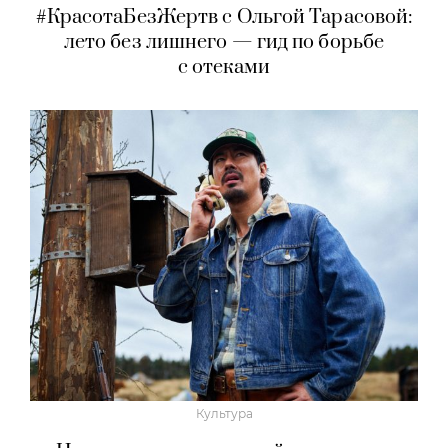
#КрасотаБезЖертв с Ольгой Тарасовой:
лето без лишнего — гид по борьбе
с отеками
Культура