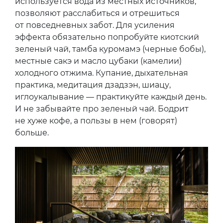
используется вода из местных источников,
позволяют расслабиться и отрешиться
от повседневных забот. Для усиления
эффекта обязательно попробуйте киотский
зеленый чай, тамба куромамэ (черные бобы),
местные сакэ и масло цубаки (камелии)
холодного отжима. Купание, дыхательная
практика, медитация дзадзэн, шиацу,
иглоукалывание — практикуйте каждый день.
И не забывайте про зеленый чай. Бодрит
не хуже кофе, а пользы в нем (говорят)
больше.