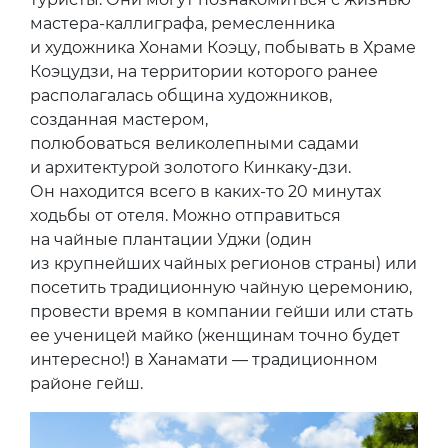
мастера-каллиграфа, ремесленника
и художника Хонами Коэцу, побывать в Храме
Коэцудзи, на территории которого ранее
располагалась община художников,
созданная мастером,
полюбоваться великолепными садами
и архитектурой золотого Кинкаку-дзи.
Он находится всего в каких-то 20 минутах
ходьбы от отеля. Можно отправиться
на чайные плантации Уджи (один
из крупнейших чайных регионов страны) или
посетить традиционную чайную церемонию,
провести время в компании гейши или стать
ее ученицей майко (женщинам точно будет
интересно!) в Ханамати — традиционном
районе гейш.