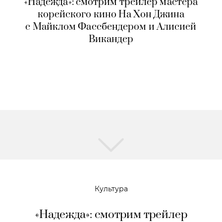
«Надежда»: смотрим трейлер мастера
корейского кино На Хон Джина
с Майклом Фассбендером и Алисией
Викандер
Культура
«Надежда»: смотрим трейлер