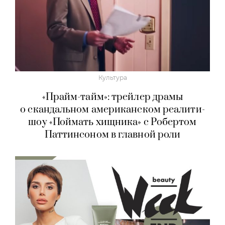
Культура
«Прайм-тайм»: трейлер драмы
о скандальном американском реалити-
шоу «Поймать хищника» с Робертом
Паттинсоном в главной роли