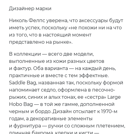
Дизайнер марки
Николь Фелпс уверена, что аксессуары будут
иметь успех, поскольку «не похожи ни на что
из того, что в настоящий момент
представлено на рынке».
В коллекции — всего две модели,
выполненные из кожи разных цветов
и фактур. Оба варианта — на каждый день,
практичные и вместе с тем эффектные.
Saddle Bag, названная так, поскольку формой
напоминает седло, оформлена в песочно-
рыжих, синих и алых тонах, ее «сестра» Large
Hobo Bag — в той же гамме, дополненной
черным и бордо. Дизайн отсылает к 1970-м
годам, а декоративные элементы
и фурнитура — ручки со сложным плетением,
длинная бахрома, клепки и кисти —