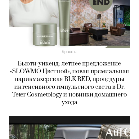
Красота
Бьюти-уикенд: летнее предложение
«SLOWMO Цветной», новая премиальная
парикмахерская BLK RED, процедуры
интенсивного импульсного света в Dr.
Teter Cosmetology и новинки домашнего
ухода