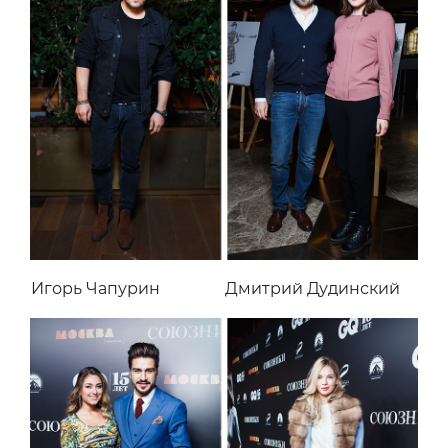
Игорь Чапурин
Дмитрий Дудинский