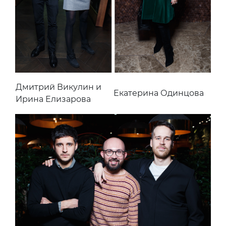
Дмитрий Викулин и
Екатерина Одинцова
Ирина Елизарова