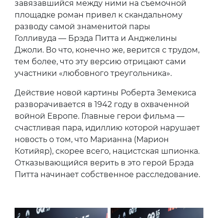
завязавшийся между ними на съемочной
площадке роман привел к скандальному
разводу самой знаменитой пары
Голливуда — Брэда Питта и Анджелины
Джоли. Во что, конечно же, верится с трудом,
тем более, что эту версию отрицают сами
участники «любовного треугольника».
Действие новой картины Роберта Земекиса
разворачивается в 1942 году в охваченной
войной Европе. Главные герои фильма —
счастливая пара, идиллию которой нарушает
новость о том, что Марианна (Марион
Котийяр), скорее всего, нацистская шпионка.
Отказывающийся верить в это герой Брэда
Питта начинает собственное расследование.