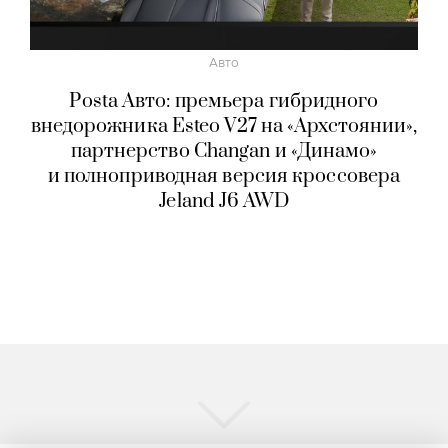
Авто
Posta Авто: премьера гибридного
внедорожника Esteo V27 на «Архстоянии»,
партнерство Changan и «Динамо»
и полноприводная версия кроссовера
Jeland J6 AWD