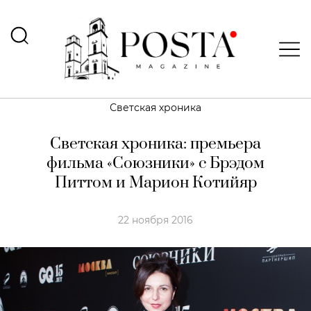
Светская хроника
Светская хроника: премьера
фильма «Союзники» с Брэдом
Питтом и Марион Котийяр
22 ноября 2016