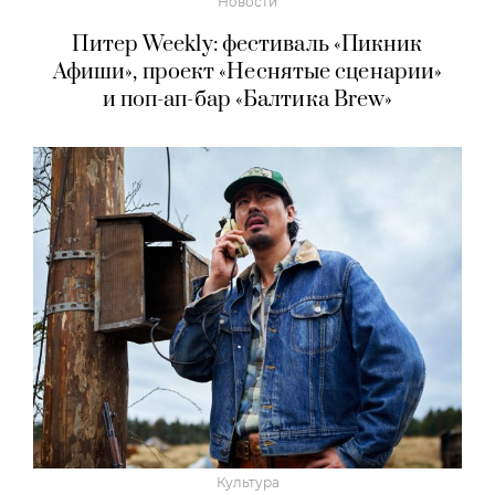
Новости
Питер Weekly: фестиваль «Пикник
Афиши», проект «Неснятые сценарии»
и поп-ап-бар «Балтика Brew»
Культура