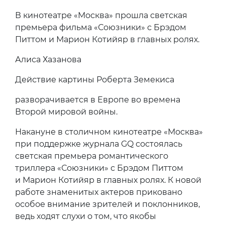
В кинотеатре «Москва» прошла светская
премьера фильма «Союзники» с Брэдом
Питтом и Марион Котийяр в главных ролях.
Алиса Хазанова
Действие картины Роберта Земекиса
разворачивается в Европе во времена
Второй мировой войны.
Накануне в столичном кинотеатре «Москва»
при поддержке журнала GQ состоялась
светская премьера романтического
триллера «Союзники» с Брэдом Питтом
и Марион Котийяр в главных ролях. К новой
работе знаменитых актеров приковано
особое внимание зрителей и поклонников,
ведь ходят слухи о том, что якобы