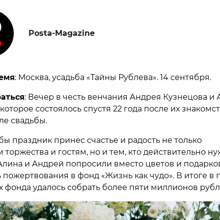
Posta-Magazine
емя
: Москва, усадьба «Тайны Рублева». 14 сентября.
раться
: Вечер в честь венчания Андрея Кузнецова и
которое состоялось спустя 22 года после их знакомс
сле свадьбы.
обы праздник принес счастье и радость не только
 торжества и гостям, но и тем, кто действительно н
Алина и Андрей попросили вместо цветов и подарко
 пожертвования в фонд «Жизнь как чудо». В итоге в 
 фонда удалось собрать более пяти миллионов рубл