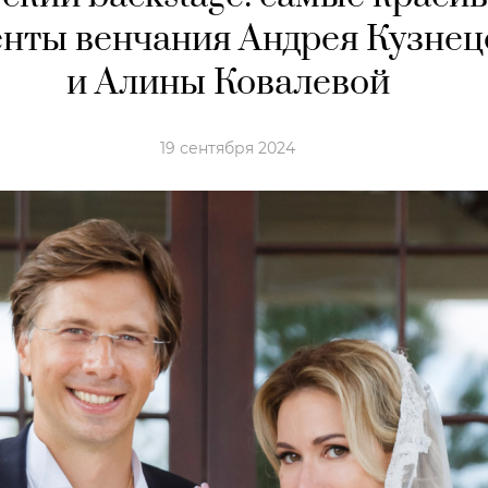
нты венчания Андрея Кузнец
и Алины Ковалевой
19 сентября 2024