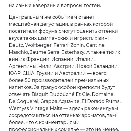
на самые каверзные вопросы гостей.
Центральным же событием станет
масштабная дегустация, в рамках которой
посетители форума смогут оценить оттенки
вкуса таких шампанских и игристых вин:
Deutz, Wolfberger, Ferrari, Zonin, Cantine
Maschio, Jaume Serra, Esterhazy. А также тихих
вин из Франции, Испании, Италии,
Аргентины, Чили, Австрии, Новой Зеландии,
ЮАР, США, Грузии и Австралии — всего
более 50 производителей премиальных
напитков. За градус особой крепости будут
отвечать Bisquit Dubouché Et Cie, Domaine
De Coquerel, Grappa Aquavite, El Dorado Rums,
Wemyss Vintage Malts — здесь рекомендуем
сосредоточиться на оттенках ароматов, тем
более, что с комментариями
профессиональных сомелье — это не менее,