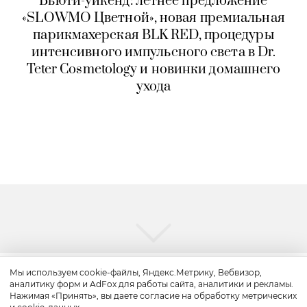
Бьюти-уикенд: летнее предложение
«SLOWMO Цветной», новая премиальная
парикмахерская BLK RED, процедуры
интенсивного импульсного света в Dr.
Teter Cosmetology и новинки домашнего
ухода
Мы используем cookie-файлы, Яндекс.Метрику, Вебвизор,
аналитику форм и AdFox для работы сайта, аналитики и рекламы.
Путешествие
Нажимая «Принять», вы даете согласие на обработку метрических