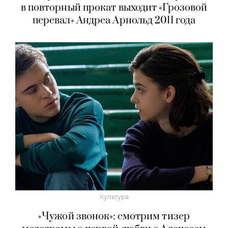
в повторный прокат выходит «Грозовой
перевал» Андреа Арнольд 2011 года
Культура
«Чужой звонок»: смотрим тизер