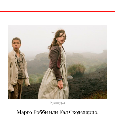
Культура
Марго Робби или Кая Скоделарио: