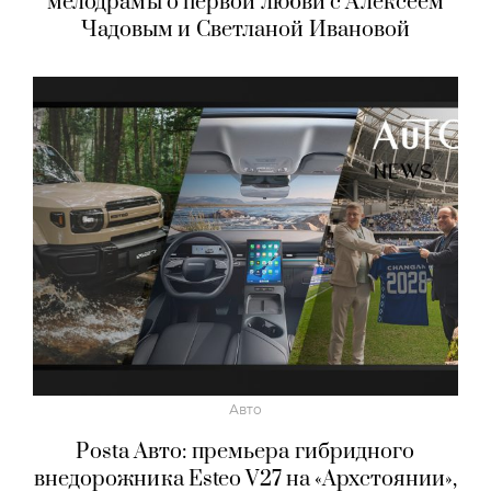
мелодрамы о первой любви с Алексеем
Чадовым и Светланой Ивановой
Авто
Posta Авто: премьера гибридного
внедорожника Esteo V27 на «Архстоянии»,