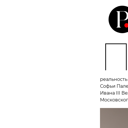
реальность
Софьи Пале
Ивана III 
Московског