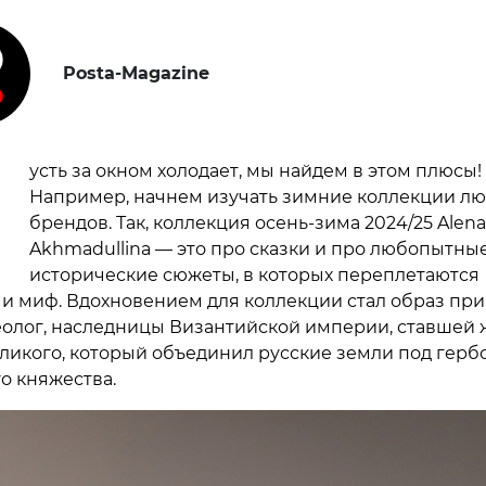
Posta-Magazine
П
усть за окном холодает, мы найдем в этом плюсы!
Например, начнем изучать зимние коллекции л
брендов. Так, коллекция осень-зима 2024/25 Alena
Akhmadullina — это про сказки и про любопытны
исторические сюжеты, в которых переплетаются
 и миф. Вдохновением для коллекции стал образ пр
олог, наследницы Византийской империи, ставшей
Великого, который объединил русские земли под герб
о княжества.