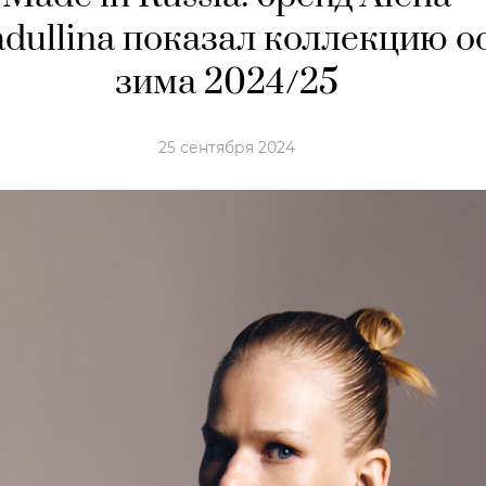
dullina показал коллекцию о
зима 2024/25
25 сентября 2024