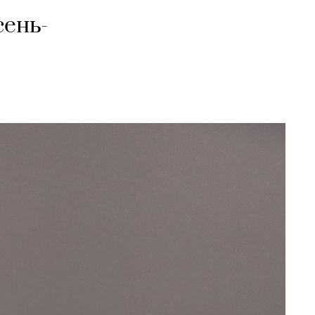
сень-