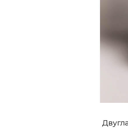
Двугл