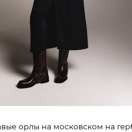
авые орлы на московском на гер