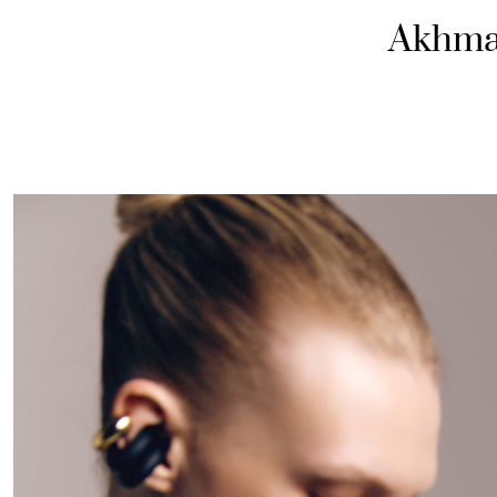
Akhma