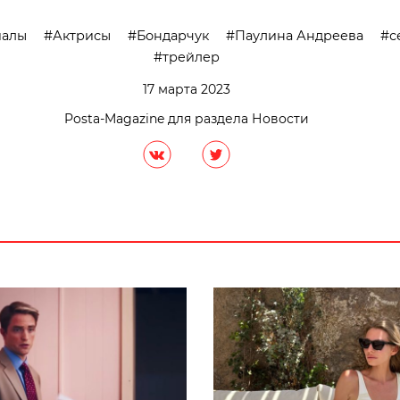
иалы
Актрисы
Бондарчук
Паулина Андреева
с
трейлер
17 марта 2023
Posta-Magazine для раздела Новости