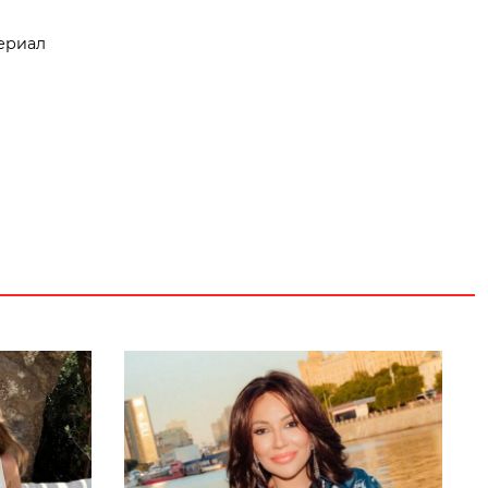
ериал