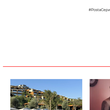
PostaСер