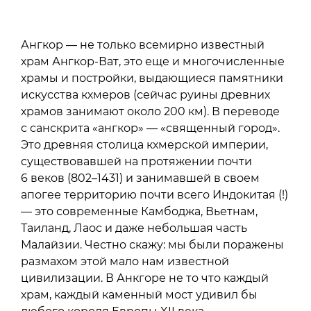
Ангкор — не только всемирно известный
храм Ангкор-Ват, это еще и многочисленные
храмы и постройки, выдающиеся памятники
искусства кхмеров (сейчас руины древних
храмов занимают около 200 км). В переводе
с санскрита «ангкор» — «священный город».
Это древняя столица кхмерской империи,
существовавшей на протяжении почти
6 веков (802–1431) и занимавшей в своем
апогее территорию почти всего Индокитая (!)
— это современные Камбоджа, Вьетнам,
Таиланд, Лаос и даже небольшая часть
Малайзии. Честно скажу: мы были поражены
размахом этой мало нам известной
цивилизации. В Анкгоре не то что каждый
храм, каждый каменный мост удивил бы