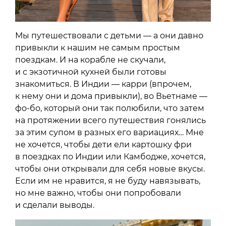
Мы путешествовали с детьми — а они давно
привыкли к нашим не самым простым
поездкам. И на корабле не скучали,
и с экзотичной кухней были готовы
знакомиться. В Индии — карри (впрочем,
к нему они и дома привыкли), во Вьетнаме —
фо-бо, который они так полюбили, что затем
на протяжении всего путешествия гонялись
за этим супом в разных его вариациях… Мне
не хочется, чтобы дети ели картошку фри
в поездках по Индии или Камбодже, хочется,
чтобы они открывали для себя новые вкусы.
Если им не нравится, я не буду навязывать,
но мне важно, чтобы они попробовали
и сделали выводы.