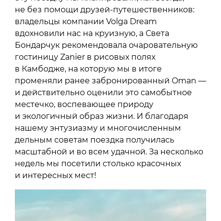
не без помощи друзей-путешественников:
владельцы компании Volga Dream
вдохновили нас на круизную, а Света
Бондарчук рекомендовала очаровательную
гостиницу Zanier в рисовых полях
в Камбодже, на которую мы в итоге
променяли ранее забронированный Oman —
и действительно оценили это самобытное
местечко, воспевающее природу
и экологичный образ жизни. И благодаря
нашему энтузиазму и многочисленным
дельным советам поездка получилась
масштабной и во всем удачной. За несколько
недель мы посетили столько красочных
и интересных мест!