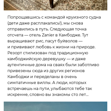
Попрощавшись с командой круизного судна
(дети даже расплакались!), мы снова
отправились в путь. Следующая точка
отсчета — отель Zanier в Камбодже. Тут
выращивают рис, пасут буйволов —
и прививают любовь к жизни на природе.
Резорт стилизован под традиционную
камбоджийскую деревушку — и даже
аутентичные дома на сваях были заботливо
привезены сюда из других регионов
Камбоджи и переделаны в очень
симпатичные виллы. А люди, которых
встречаешь на пути, улыбаются тебе так
искренне, словно вы знакомы сто лет…