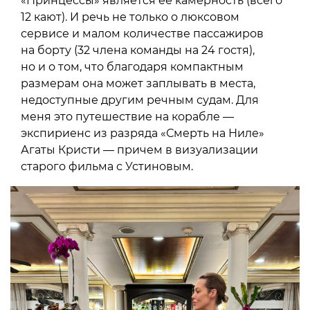
«Принцессы» является ее камерность (всего
12 кают). И речь не только о люксовом
сервисе и малом количестве пассажиров
на борту (32 члена команды на 24 гостя),
но и о том, что благодаря компактным
размерам она может заплывать в места,
недоступные другим речным судам. Для
меня это путешествие на корабле —
экспириенс из разряда «Смерть на Ниле»
Агаты Кристи — причем в визуализации
старого фильма с Устиновым.