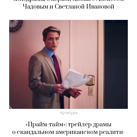
Чадовым и Светланой Ивановой
Культура
«Прайм-тайм»: трейлер драмы
о скандальном американском реалити-