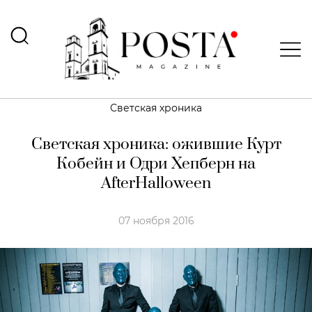
Светская хроника
Светская хроника: ожившие Курт
Кобейн и Одри Хепберн на
AfterHalloween
07 ноября 2016