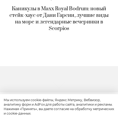
Каникулы в Maxx Royal Bodrum: новый
стейк-хаус от Дани Гарсии, лучшие виды
на море и легендарные вечеринки в
Scorpios
Мы используем cookie-файлы, Яндекс.Метрику, Вебвизор,
аналитику форм и AdFox для работы сайта, аналитики и рекламы.
Путешествие
Нажимая «Принять», вы даете согласие на обработку метрических
и cookie-данных.