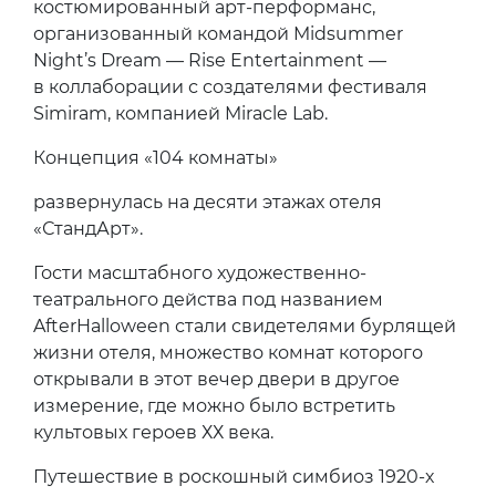
костюмированный арт-перформанс,
организованный командой Midsummer
Night’s Dream — Rise Entertainment —
в коллаборации с создателями фестиваля
Simiram, компанией Miracle Lab.
Концепция «104 комнаты»
развернулась на десяти этажах отеля
«СтандАрт».
Гости масштабного художественно-
театрального действа под названием
AfterHalloween стали свидетелями бурлящей
жизни отеля, множество комнат которого
открывали в этот вечер двери в другое
измерение, где можно было встретить
культовых героев ХХ века.
Путешествие в роскошный симбиоз 1920-х