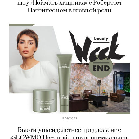
шоу «Поймать хищника» с Робертом
Паттинсоном в главной роли
Красота
Бьюти-уикенд: летнее предложение
«SLOWMO Цветной», новая премиальная