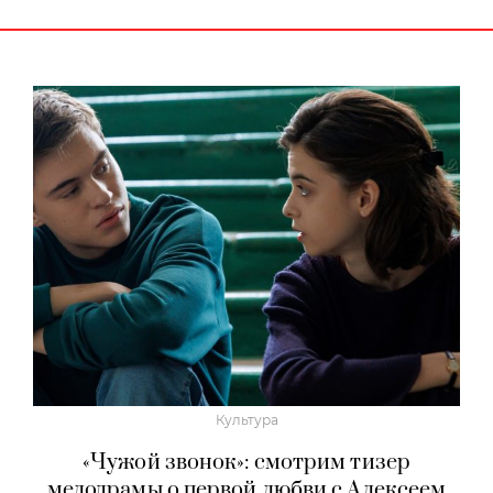
Культура
«Чужой звонок»: смотрим тизер
мелодрамы о первой любви с Алексеем