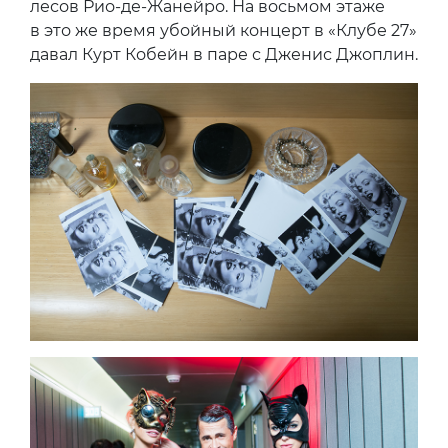
лесов Рио-де-Жанейро. На восьмом этаже
в это же время убойный концерт в «Клубе 27»
давал Курт Кобейн в паре с Дженис Джоплин.