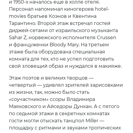
и 1950-х началось еще в холле отеля.
Персонал напоминал киногероев hotel-
movies братьев Коэнов и Квентина
Тарантино. Второй этаж встречал гостей
диджей-сетами от израильского музыканта
Sahar Z, норвежского исполнителя Crussen
и француженки Bloody Mary. На третьем
этаже была оборудована специальная
комната для тех, кто не успел подготовить
свой зловещий образ и нуждался в макияже.
Этаж поэтов и великих творцов —
четвертый — удивлял зрителей зарисовками
из жизни, так, можно было стать
«соучастником» ссоры Владимира
Маяковского и Айседоры Дункан. А с пятого
по седьмой этажи в секретных комнатах
гости могли отыскать танцпол Miller —
площадку с ритмами и звуками тропических