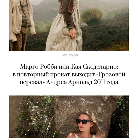
Культура
Марго Робби или Кая Скоделарио:
в повторный прокат выходит «Грозовой
перевал» Андреа Арнольд 2011 года