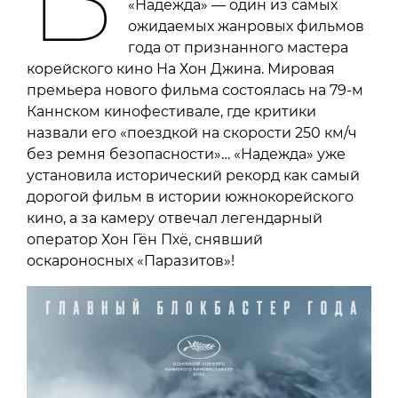
«Надежда» — один из самых
ожидаемых жанровых фильмов
года от признанного мастера
корейского кино На Хон Джина. Мировая
премьера нового фильма состоялась на 79-м
Каннском кинофестивале, где критики
назвали его «поездкой на скорости 250 км/ч
без ремня безопасности»… «Надежда» уже
установила исторический рекорд как самый
дорогой фильм в истории южнокорейского
кино, а за камеру отвечал легендарный
оператор Хон Гён Пхё, снявший
оскароносных «Паразитов»!