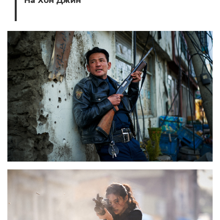
На Хон Джин