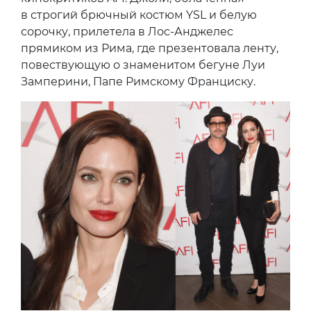
в строгий брючный костюм YSL и белую
сорочку, прилетела в Лос-Анджелес
прямиком из Рима, где презентовала ленту,
повествующую о знаменитом бегуне Луи
Замперини, Папе Римскому Франциску.