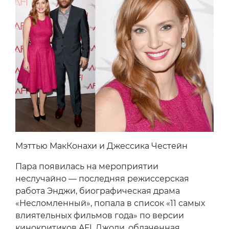
Мэттью МакКонахи и Джессика Честейн
Пара появилась на мероприятии
неслучайно — последняя режиссерская
работа Энджи, биографическая драма
«Несломленный», попала в список «11 самых
влиятельных фильмов года» по версии
кинокритиков AFI. Джоли, облаченная