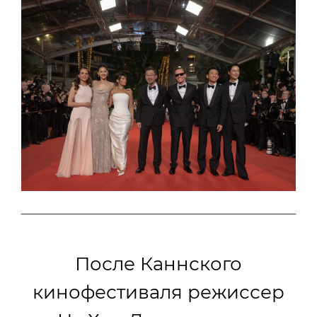
После Каннского
кинофестиваля режиссер