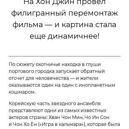
На Хон Джин провел
филигранный перемонтаж
фильма — и картина стала
еще динамичнее!
По сюжету охотничья находка в глуши
портового городка запускает обратный
отсчет для человечества — и жители
оказываются один на один с инопланетным
кошмаром.
Корейскую часть звездного ансамбля
представляют одни из самых известных
актеров страны: Хван Чон Мин, Чо Ин Сон
и Чон Хо Ён («Игра в кальмара»), которая была