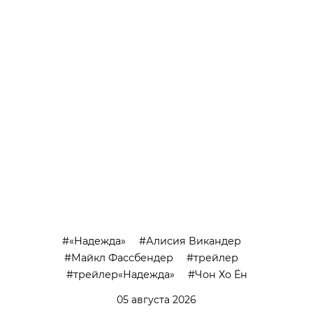
«Надежда»
Алисия Викандер
Майкл Фассбендер
трейлер
трейлер«Надежда»
Чон Хо Ён
05 августа 2026