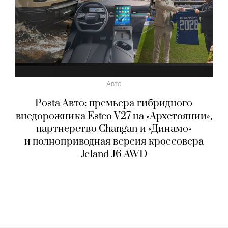
Авто
Posta Авто: премьера гибридного
внедорожника Esteo V27 на «Архстоянии»,
партнерство Changan и «Динамо»
и полноприводная версия кроссовера
Jeland J6 AWD