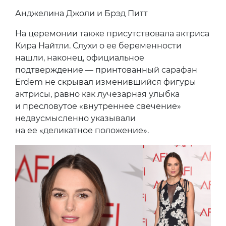
Анджелина Джоли и Брэд Питт
На церемонии также присутствовала актриса
Кира Найтли. Слухи о ее беременности
нашли, наконец, официальное
подтверждение — принтованный сарафан
Erdem не скрывал изменившийся фигуры
актрисы, равно как лучезарная улыбка
и пресловутое «внутреннее свечение»
недвусмысленно указывали
на ее «деликатное положение».