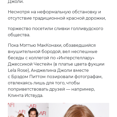
Джоли.
Несмотря на неформальную обстановку и
отсутствие традиционной красной дорожки,
торжество посетили сливки голливудского
общества.
Пока Мэттью МакКонахи, обзаведшийся
внушительной бородой, вел неспешные
беседы с коллегой по «Интерстеллару»
Джессикой Честейн (в платье цвета фукции
Lela Rose), Анджелина Джоли вместе
с Брэдом Питтом позировали фотографам,
отвлекаясь лишь для того, чтобы
поприветствовать друзей — например,
Клинта Иствуда.