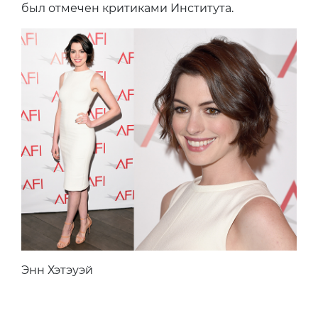
был отмечен критиками Института.
Энн Хэтэуэй