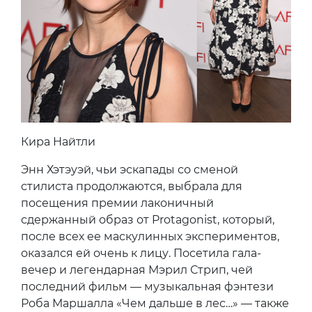
Кира Найтли
Энн Хэтэуэй, чьи эскапады со сменой
стилиста продолжаются, выбрала для
посещения премии лаконичный
сдержанный образ от Protagonist, который,
после всех ее маскулинных экспериментов,
оказался ей очень к лицу. Посетила гала-
вечер и легендарная Мэрил Стрип, чей
последний фильм — музыкальная фэнтези
Роба Маршалла «Чем дальше в лес…» — также