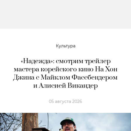
Культура
«Надежда»: смотрим трейлер
мастера корейского кино На Хон
Джина с Майклом Фассбендером
и Алисией Викандер
05 августа 2026