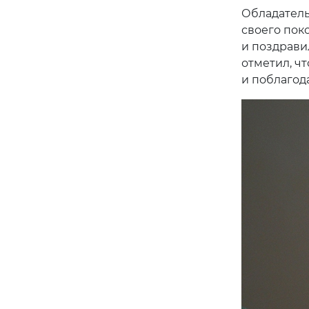
Обладатель
своего поко
и поздрави
отметил, чт
и поблагод