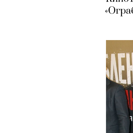
«Огра