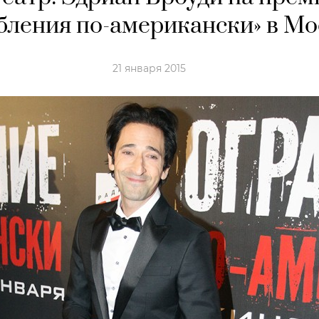
бления по-американски» в Мо
21 января 2015