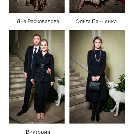
Яна Расковалова
Ольга Панченко
Виктория