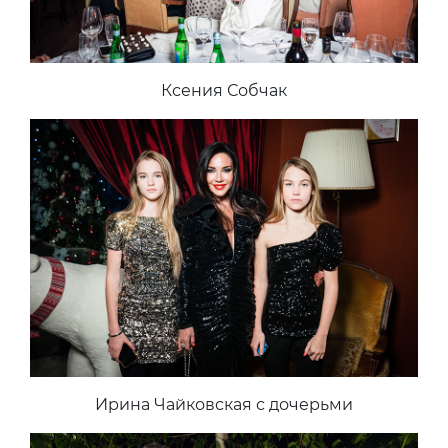
Ксения Собчак
Ирина Чайковская с дочерьми