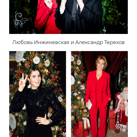
Любовь Инжиневская и Александр Терехов