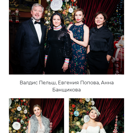
Валдис Пельш, Евгения Попова, Анна
Банщикова