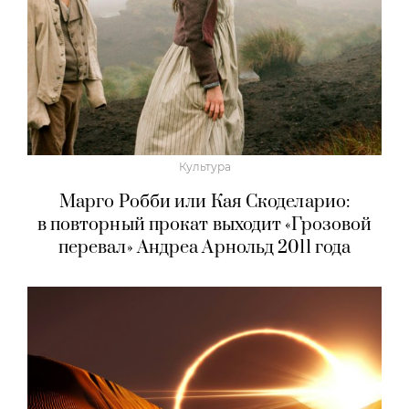
Культура
Марго Робби или Кая Скоделарио:
в повторный прокат выходит «Грозовой
перевал» Андреа Арнольд 2011 года