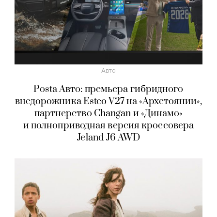
Авто
Posta Авто: премьера гибридного
внедорожника Esteo V27 на «Архстоянии»,
партнерство Changan и «Динамо»
и полноприводная версия кроссовера
Jeland J6 AWD