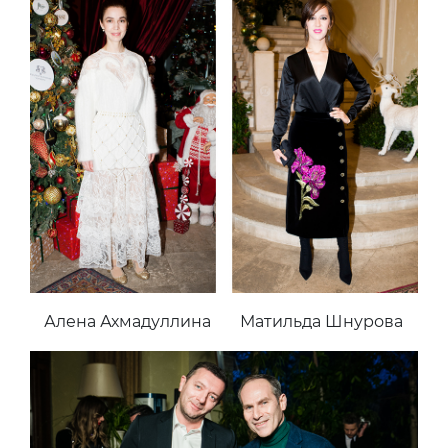
Алена Ахмадуллина
Матильда Шнурова