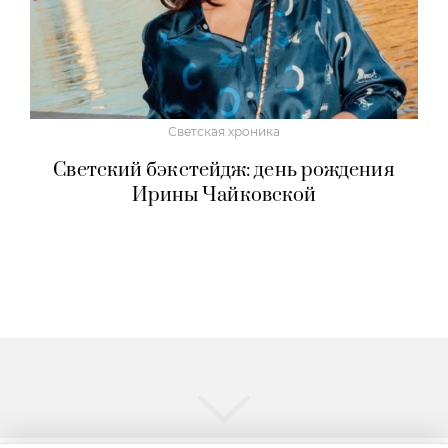
Светская хроника
Светский бэкстейдж: день рождения
Ирины Чайковской