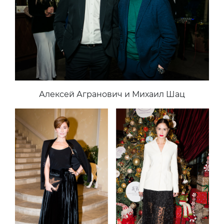
Алексей Агранович и Михаил Шац