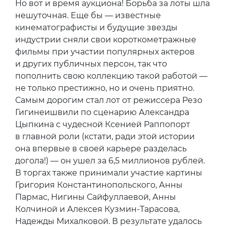
Но вот и время аукциона! Борьба за лоты шла
нешуточная. Еще бы — известные
кинематографисты и будущие звезды
индустрии сняли свои короткометражные
фильмы при участии популярных актеров
и других публичных персон, так что
пополнить свою коллекцию такой работой —
не только престижно, но и очень приятно.
Самым дорогим стал лот от режиссера Резо
Гигинеишвили по сценарию Александра
Цыпкина с чудесной Ксенией Раппопорт
в главной роли (кстати, ради этой истории
она впервые в своей карьере разделась
догола!) — он ушел за 6,5 миллионов рублей.
В торгах также принимали участие картины
Григория Константинопольского, Анны
Пармас, Нигины Сайфуллаевой, Анны
Колчиной и Алексея Кузмин-Тарасова,
Надежды Михалковой. В результате удалось