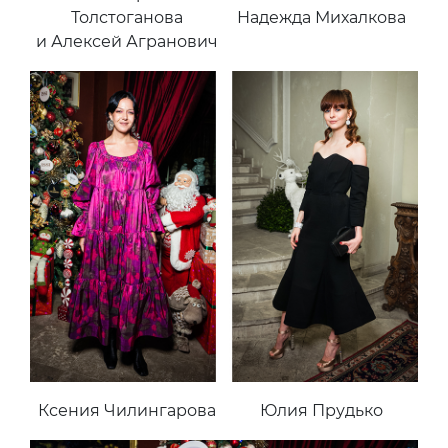
Толстоганова
Надежда Михалкова
и Алексей Агранович
Ксения Чилингарова
Юлия Прудько