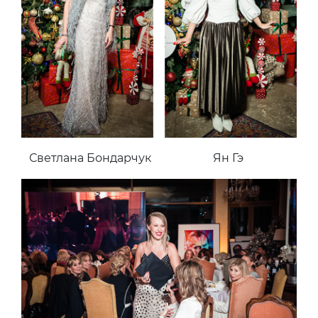
Светлана Бондарчук
Ян Гэ