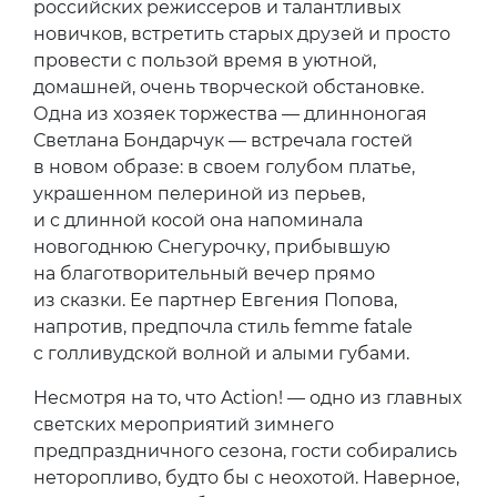
российских режиссеров и талантливых
новичков, встретить старых друзей и просто
провести с пользой время в уютной,
домашней, очень творческой обстановке.
Одна из хозяек торжества — длинноногая
Светлана Бондарчук — встречала гостей
в новом образе: в своем голубом платье,
украшенном пелериной из перьев,
и с длинной косой она напоминала
новогоднюю Снегурочку, прибывшую
на благотворительный вечер прямо
из сказки. Ее партнер Евгения Попова,
напротив, предпочла стиль femme fatale
с голливудской волной и алыми губами.
Несмотря на то, что Action! — одно из главных
светских мероприятий зимнего
предпраздничного сезона, гости собирались
неторопливо, будто бы с неохотой. Наверное,