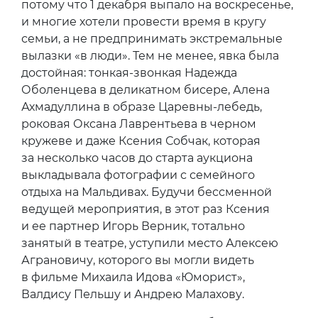
потому что 1 декабря выпало на воскресенье,
и многие хотели провести время в кругу
семьи, а не предпринимать экстремальные
вылазки «в люди». Тем не менее, явка была
достойная: тонкая-звонкая Надежда
Оболенцева в деликатном бисере, Алена
Ахмадуллина в образе Царевны-лебедь,
роковая Оксана Лаврентьева в черном
кружеве и даже Ксения Собчак, которая
за несколько часов до старта аукциона
выкладывала фотографии с семейного
отдыха на Мальдивах. Будучи бессменной
ведущей мероприятия, в этот раз Ксения
и ее партнер Игорь Верник, тотально
занятый в театре, уступили место Алексею
Аграновичу, которого вы могли видеть
в фильме Михаила Идова «Юморист»,
Валдису Пельшу и Андрею Малахову.