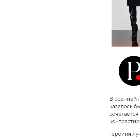
В осенней 
казалось б
сочетается
контрастир
Героиня лу