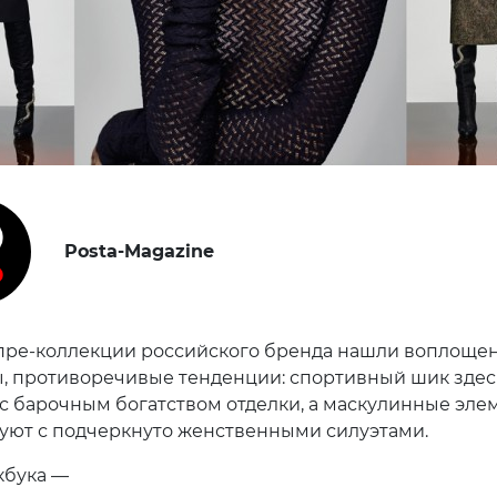
Posta-Magazine
пре-коллекции российского бренда нашли воплощен
ы, противоречивые тенденции: спортивный шик здес
 с барочным богатством отделки, а маскулинные эле
уют с подчеркнуто женственными силуэтами.
кбука —