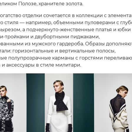
еликом Полозе, хранителе золота.
огатство отделки сочетается в коллекции с элемент
о стиля — например, объемными пуловерами с глуб
ырезом, а подчеркнуто-женственные платья и юбки
и-тройками и двубортными пиджаками,
ванными из мужского гардероба. Образы дополняю
тали: горизонтальные и вертикальные полосы,
ые полупрозрачные карманы с горстями перелива
 и аксессуары в стиле милитари.