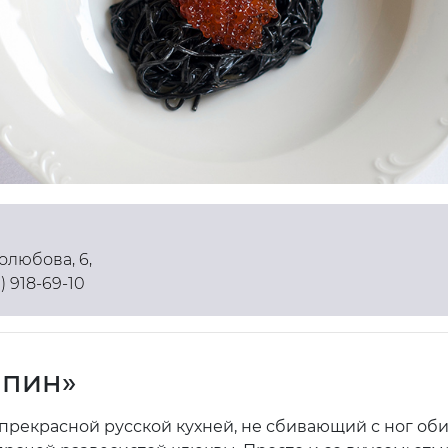
олюбова, 6,
1) 918-69-10
пин»
 прекрасной русской кухней, не сбивающий с ног об