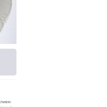
илием