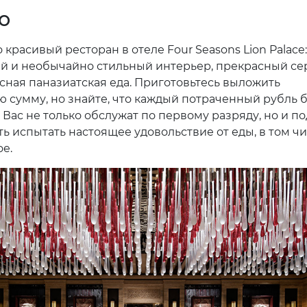
o
красивый ресторан в отеле Four Seasons Lion Palace:
 и необычайно стильный интерьер, прекрасный се
усная паназиатская еда. Приготовьтесь выложить
ю сумму, но знайте, что каждый потраченный рубль 
. Вас не только обслужат по первому разряду, но и п
ь испытать настоящее удовольствие от еды, в том ч
е.