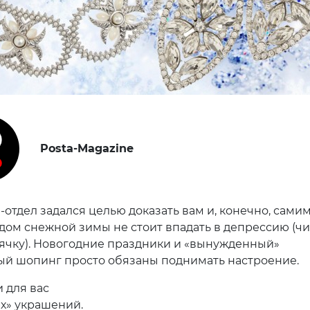
Posta-Magazine
-отдел задался целью доказать вам и, конечно, самим
одом снежной зимы не стоит впадать в депрессию (чи
чку). Новогодние праздники и «вынужденный»
й шопинг просто обязаны поднимать настроение.
 для вас
х» украшений.