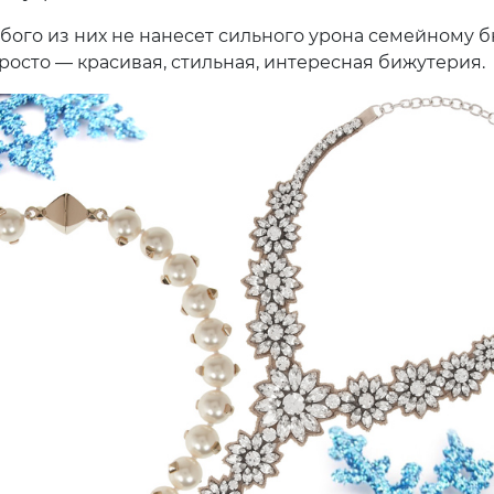
бого из них не нанесет сильного урона семейному б
просто — красивая, стильная, интересная бижутерия.