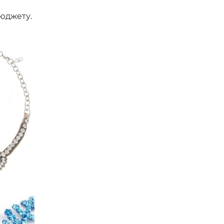
юджету.