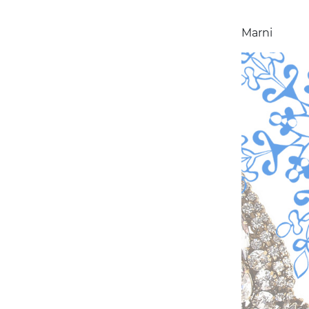
Marni