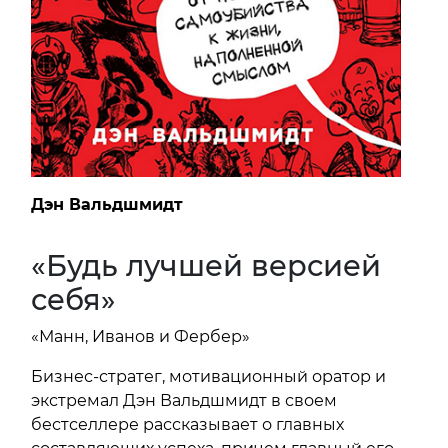
Дэн Вальдшмидт
«Будь лучшей версией
себя»
«Манн, Иванов и Фербер»
Бизнес-стратег, мотивационный оратор и
экстремал Дэн Вальдшмидт в своем
бестселлере рассказывает о главных