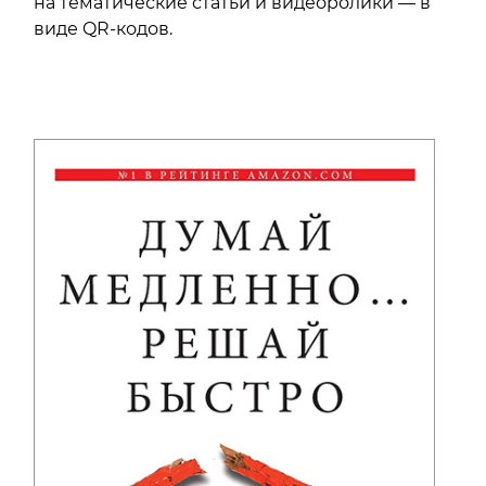
на тематические статьи и видеоролики — в
виде QR-кодов.