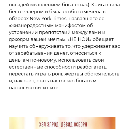
овладей мышлением богатства»). Книга стала
бестселлером и была особо отмечена в
обзорах New York Times, назвавшего ее
«жизнерадостным манифестом об
устранении препятствий между вами и
доходом вашей мечты». «НЕ НОЙ» обещает
научить обнаруживать то, что удерживает вас
от зарабатывания денег, относиться к
деньгам по-новому, использовать свои
естественные способности разбогатеть,
перестать играть роль жертвы обстоятельств
и, наконец, стать настолько богатым,
насколько вы хотите.