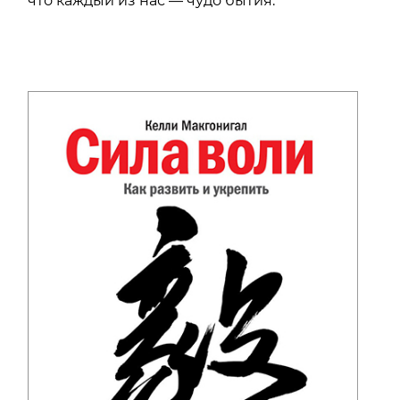
что каждый из нас — чудо бытия.