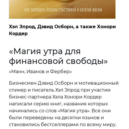
Хэл Элрод, Дэвид Осборн, а также Хонори
Кордер
«Магия утра для
финансовой свободы»
«Манн, Иванов и Фербер»
Бизнесмен Дэвид Осборн и мотивационный
спикер и писатель Хэл Элрод при участии
бизнес-партнера Хэла Хонори Кордер
написали серию книг, названия которых
начинались со слов «Магия утра». Все они
были переведены на десятки языков и
становились бестселлерами по всему миру.