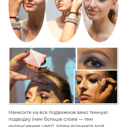
Нанесите на все подвижное веко темную
подводку (чем больше слоев — тем
интенсивнее цвет), затем возьмите мой