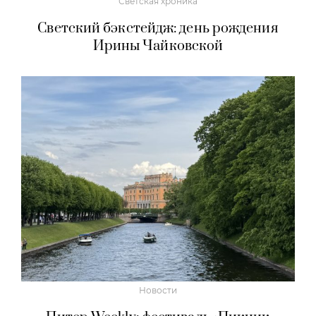
Светская хроника
Светский бэкстейдж: день рождения
Ирины Чайковской
Новости