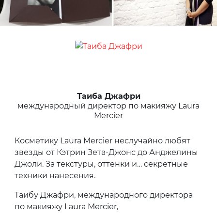
Таиба Джафри
международный директор по макияжу Laura
Mercier
Косметику Laura Mercier неслучайно любят
звезды от Кэтрин Зета-Джонс до Анджелины
Джоли. За текстуры, оттенки и… секретные
техники нанесения.
Таибу Джафри, международного директора
по макияжу Laura Mercier,