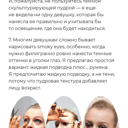
И, пожалуйста, не пользуйтесь темной
скульптурирующей пудрой — я еще
не видела ни одну девушку, которая бы
нанесла ее правильно и учитывала бы
то освещение, где она будет находиться.
7.
Многим девушкам сложно бывает
нарисовать smoky eyes, особенно, когда
нужно филигранно ровно нанести темные
оттенки в уголки глаз. Я предлагаю простой
вариант: жидкая подводка плюс… румяна.
Я предпочитаю жидкую подводку, а не тени,
потому что пудровая текстура добавляет
лицу возраст.