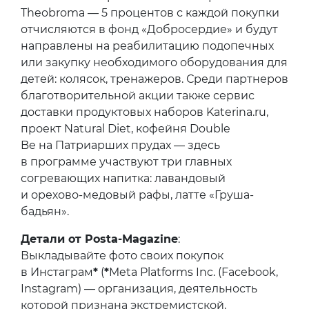
Theobroma — 5 процентов с каждой покупки
отчисляются в фонд «Добросердие» и будут
направлены на реабилитацию подопечных
или закупку необходимого оборудования для
детей: колясок, тренажеров. Среди партнеров
благотворительной акции также сервис
доставки продуктовых наборов Katerina.ru,
проект Natural Diet, кофейня Double
Be на Патриарших прудах — здесь
в программе участвуют три главных
согревающих напитка: лавандовый
и орехово-медовый рафы, латте «Груша-
бадьян».
Детали от Posta-Magazine
:
Выкладывайте фото своих покупок
в Инстаграм
*
(
*
Meta Platforms Inc. (Facebook,
Instagram) — организация, деятельность
которой признана экстремистской,