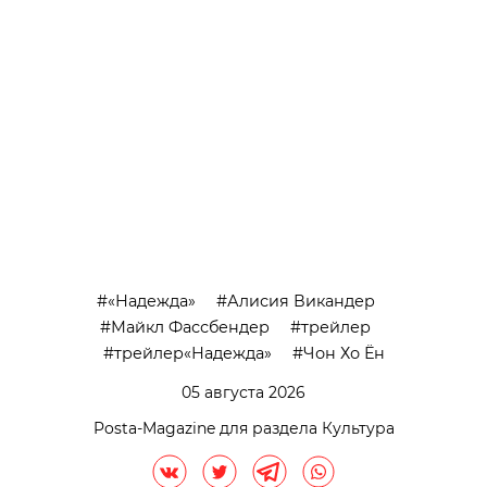
«Надежда»
Алисия Викандер
Майкл Фассбендер
трейлер
трейлер«Надежда»
Чон Хо Ён
05 августа 2026
Posta-Magazine для раздела Культура