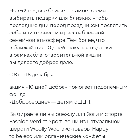
Новый год все ближе — самое время
выбирать подарки для близких, чтобы
последние дни перед праздником посвятить
себе или провести в расслабленной
семейной атмосфере. Тем более, что
в ближайшие 10 дней, покупая подарки
в рамках благотворительной акции,
вы делаете доброе дело.
С 8 по 18 декабря
акция «10 дней добра» помогает подопечным
фонда
«Добросердие» — детям с ДЦП.
Выбираете ли вы одежду для йоги и спорта
Fashion Verdict Sport, вещи из натуральной
шерсти Woolly Woo, эко-товары Happy
to be eco или органические конфеты