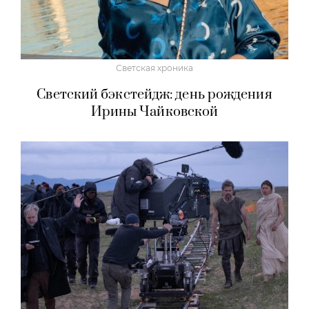
Светская хроника
Светский бэкстейдж: день рождения
Ирины Чайковской