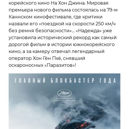
корейского кино На Хон Джина. Мировая
премьера нового фильма состоялась на 79-м
Каннском кинофестивале, где критики
назвали его «поездкой на скорости 250 км/ч
без ремня безопасности»… «Надежда» уже
установила исторический рекорд как самый
дорогой фильм в истории южнокорейского
кино, а за камеру отвечал легендарный
оператор Хон Гён Пхё, снявший
оскароносных «Паразитов»!