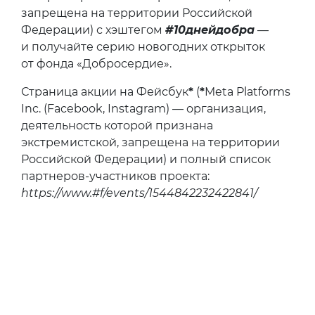
запрещена на территории Российской
Федерации) с хэштегом
#10днейдобра
—
и получайте серию новогодних открыток
от фонда «Добросердие».
Страница акции на Фейсбук
*
(
*
Meta Platforms
Inc. (Facebook, Instagram) — организация,
деятельность которой признана
экстремистской, запрещена на территории
Российской Федерации) и полный список
партнеров-участников проекта:
https://www.#f/events/1544842232422841/