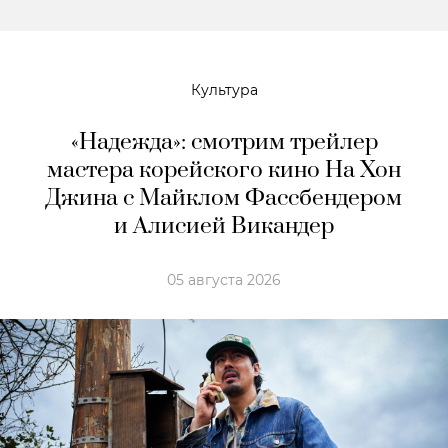
Культура
«Надежда»: смотрим трейлер
мастера корейского кино На Хон
Джина с Майклом Фассбендером
и Алисией Викандер
05 августа 2026