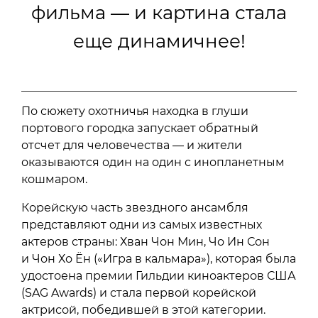
фильма — и картина стала
еще динамичнее!
По сюжету охотничья находка в глуши
портового городка запускает обратный
отсчет для человечества — и жители
оказываются один на один с инопланетным
кошмаром.
Корейскую часть звездного ансамбля
представляют одни из самых известных
актеров страны: Хван Чон Мин, Чо Ин Сон
и Чон Хо Ён («Игра в кальмара»), которая была
удостоена премии Гильдии киноактеров США
(SAG Awards) и стала первой корейской
актрисой, победившей в этой категории.