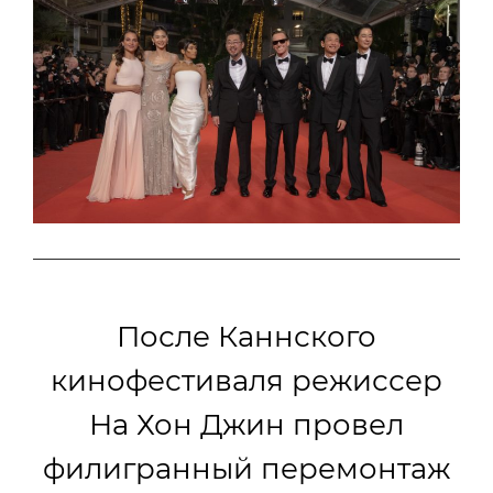
После Каннского
кинофестиваля режиссер
На Хон Джин провел
филигранный перемонтаж