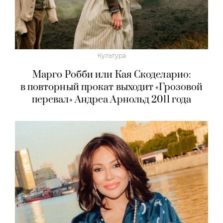
Культура
Марго Робби или Кая Скоделарио:
в повторный прокат выходит «Грозовой
перевал» Андреа Арнольд 2011 года